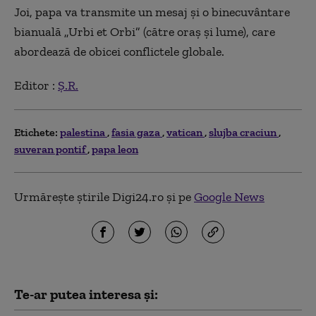
Joi, papa va transmite un mesaj și o binecuvântare
bianuală „Urbi et Orbi” (către oraș și lume), care
abordează de obicei conflictele globale.
Editor :
Ș.R.
Etichete:
palestina
fasia gaza
vatican
slujba craciun
suveran pontif
papa leon
Urmărește știrile Digi24.ro și pe
Google News
Te-ar putea interesa și: