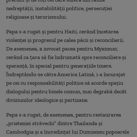
nedreptății, instabilității politice, persecuției
religioase și terorismului.
Papa s-a rugat și pentru Haiti, cerând încetarea
violenței și progresul pe calea păcii și reconcilierii.
De asemenea, a invocat pacea pentru Myanmar,
cerând ca țara să fie îndrumată spre reconciliere și
speranță, în special pentru generațiile tinere.
Îndreptându-se către America Latină, i-a încurajat
pe cei cu responsabilități politice să acorde spațiu
dialogului pentru binele comun, mai degrabă decât
diviziunilor ideologice și partizane.
Papa s-a rugat, de asemenea, pentru restaurarea
„prieteniei străvechi” dintre Thailanda și
Cambodgia și a încredințat lui Dumnezeu popoarele