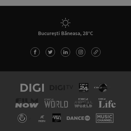
București Băneasa, 28°C