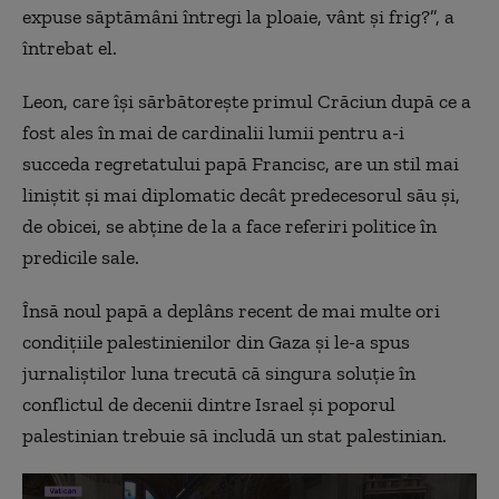
expuse săptămâni întregi la ploaie, vânt și frig?”, a
întrebat el.
Leo
n
, care își sărbătorește primul Crăciun după ce a
fost ales în mai de cardinalii lumii pentru a-
i
succeda regretatului
p
apă Francisc, are un stil mai
liniștit și mai diplomatic decât predecesorul său și,
de obicei, se abține de la a face referiri politice în
predicile sale.
Însă noul papă a deplâns recent de mai multe ori
condițiile palestinienilor din Gaza și le-a spus
jurnaliștilor luna trecută că singura soluție în
conflictul de decenii dintre Israel și poporul
palestinian trebuie să includă un stat palestinian.