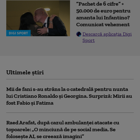
”Pachet de 6 cifre” +
50.000 de euro pentru
amanta lui Infantino?
Comunicat vehement
DIGI SPORT
Descarcă aplicația Digi
Sport
Ultimele știri
Mii de fani s-au strâns la o catedrală pentru nunta
lui Cristiano Ronaldo şi Georgina. Surpriză: Mirii au
fost Fabio şi Fatima
Raed Arafat, după cazul ambulanței atacate cu
topoarele: „O minciună de pe social media. Se
folosește AI, se creează imagini”