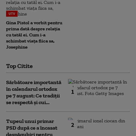
UTV
Gina Pistol a vorbit pentru
prima dată despre relația
cu tatăl ei. Cum i-a
schimbat viața fiica sa,
Josephine
Top Citite
Sărbătoare importantă
în calendarul ortodox
1
pe 7 august: Ce tradiții
se respectă și cui...
Tupeul unui primar
2
PSD după ce a încasat
despăgubiri pentru