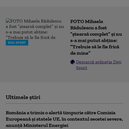
FOTO Mihaela
Rădulescu a fost
”ștearsă complet” și nu
s-a mai putut abține:
DIGI SPORT
”Trebuie să le fie frică
de mine”
Descarcă aplicația Digi
Sport
Ultimele știri
România a trimis o alertă timpurie către Comisia
Europeană și statele UE, în contextul secetei severe,
anunță Ministerul Energiei