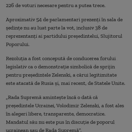
226 de voturi necesare pentru a putea trece.
Aproximativ 54 de parlamentari prezenţi în sala de
şedinţe nu au luat parte la vot, inclusiv 38 de
reprezentanţi ai partidului preşedintelui, Slujitorul
Poporului.
Rezoluţia a fost concepută de conducerea forului
legislativ ca o demonstraţie simbolică de sprijin
pentru preşedintele Zelenski, a cărui legitimitate
este atacată de Rusia şi, mai recent, de Statele Unite.
„Rada Supremă aminteşte încă o dată că
preşedintele Ucrainei, Volodimir Zelenski, a fost ales
în alegeri libere, transparente, democratice.
Mandatul său nu este pus în discuţie de poporul
ucrainean sau de Rada Supremă”.