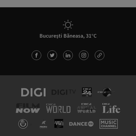
București Băneasa, 31°C