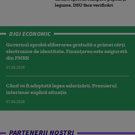
legume. DSU face verificări
DIGI ECONOMIC
Guvernul aprobă eliberarea gratuită a primei cărţi
electronice de identitate. Finanțarea este asigurată
din PNRR
07.08.2026
Când va fi adoptată legea salarizării. Premierul
interimar explică situația
07.08.2026
PARTENERII NOȘTRI