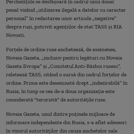
Percheziţiile se desfăşoară în cadrul unui dosar
penal vizând „utilizarea ilegală a datelor cu caracter
personal” în redactarea unor articole „negative”
despre ruşi, potrivit agenţiilor de stat TASS şi RIA
Novosti.
Forţele de ordine ruse anchetează, de asemenea,
Novaia Gazeta, „inclusiv pentru legături cu Novaia
Gazeta Evropa” şi „Comitetul Anti-Război rusesc”,
relatează TASS, citând o sursă din cadrul forţelor de
ordine. Prima este desemnată drept „indezirabilă” în
Rusia, în timp ce cea de-a doua organizaţie este
considerată "teroristă" de autorităţile ruse.
Novaia Gazeta, unul dintre puţinele mijloace de
informare independente din Rusia, s-a aflat adeseori
în vizorul autorităţilor din cauza anchetelor sale