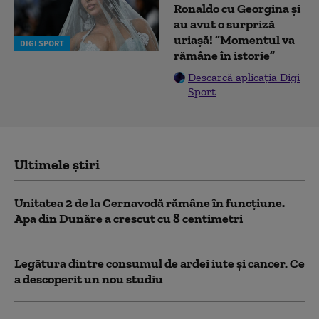
Ronaldo cu Georgina și
au avut o surpriză
uriașă! ”Momentul va
DIGI SPORT
rămâne în istorie”
Descarcă aplicația Digi
Sport
Ultimele știri
Unitatea 2 de la Cernavodă rămâne în funcțiune.
Apa din Dunăre a crescut cu 8 centimetri
Legătura dintre consumul de ardei iute și cancer. Ce
a descoperit un nou studiu