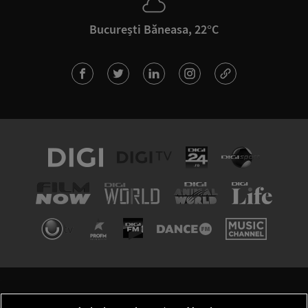
București Băneasa, 22°C
TERMENI ȘI CONDIȚII
POLITICA DE CONFIDENȚIALITATE