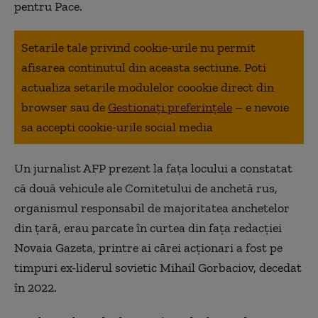
pentru Pace.
Setarile tale privind cookie-urile nu permit
afisarea continutul din aceasta sectiune. Poti
actualiza setarile modulelor coookie direct din
browser sau de
Gestionați preferințele
– e nevoie
sa accepti cookie-urile social media
Un jurnalist AFP prezent la faţa locului a constatat
că două vehicule ale Comitetului de anchetă rus,
organismul responsabil de majoritatea anchetelor
din ţară, erau parcate în curtea din faţa redacţiei
Novaia Gazeta, printre ai cărei acţionari a fost pe
timpuri ex-liderul sovietic Mihail Gorbaciov, decedat
în 2022.