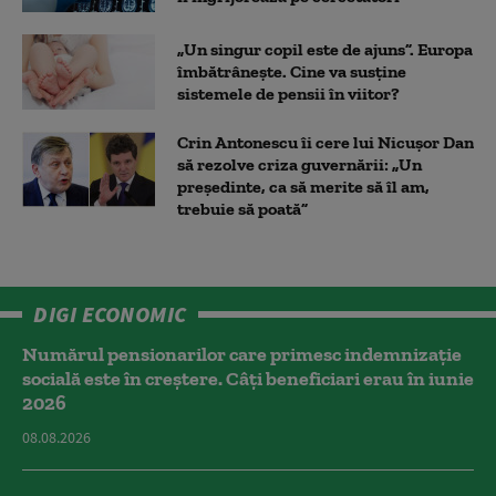
„Un singur copil este de ajuns”. Europa
îmbătrânește. Cine va susține
sistemele de pensii în viitor?
Crin Antonescu îi cere lui Nicușor Dan
să rezolve criza guvernării: „Un
președinte, ca să merite să îl am,
trebuie să poată”
DIGI ECONOMIC
Numărul pensionarilor care primesc indemnizaţie
socială este în creștere. Câți beneficiari erau în iunie
2026
08.08.2026