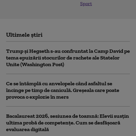
Sport
Ultimele știri
Trump şi Hegseth s-au confruntat la Camp David pe
tema epuizării stocurilor de rachete ale Statelor
Unite (Washington Post)
Ce se întâmplă cu anvelopele când asfaltul se
încinge pe timp de caniculă. Greșeala care poate
provoca o explozie în mers
Bacalaureat 2026, sesiunea de toamnă: Elevii susțin
ultima probă de competențe. Cum se desfășoară
evaluarea digitală