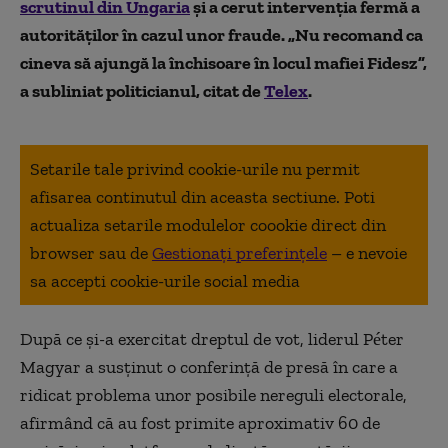
scrutinul din Ungaria
și a cerut intervenția fermă a
autorităților în cazul unor fraude. „Nu recomand ca
cineva să ajungă la închisoare în locul mafiei Fidesz”,
a subliniat politicianul, citat de
Telex
.
Setarile tale privind cookie-urile nu permit
afisarea continutul din aceasta sectiune. Poti
actualiza setarile modulelor coookie direct din
browser sau de
Gestionați preferințele
– e nevoie
sa accepti cookie-urile social media
După ce și-a exercitat dreptul de vot, liderul
Péter
Magyar
a susținut o conferință de presă în care a
ridicat problema unor posibile nereguli electorale,
afirmând că au fost primite aproximativ 60 de