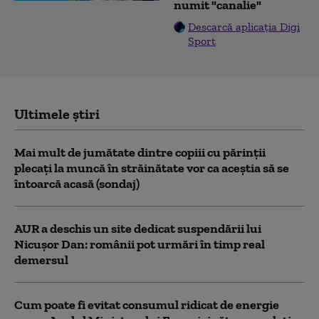
numit "canalie"
Descarcă aplicația Digi
Sport
Ultimele știri
Mai mult de jumătate dintre copiii cu părinții
plecați la muncă în străinătate vor ca aceștia să se
întoarcă acasă (sondaj)
AUR a deschis un site dedicat suspendării lui
Nicușor Dan: românii pot urmări în timp real
demersul
Cum poate fi evitat consumul ridicat de energie