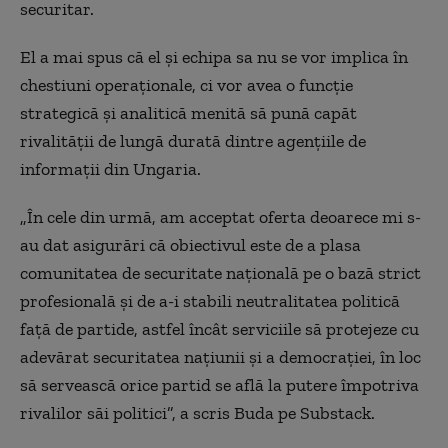
securitar.
El a mai spus că el și echipa sa nu se vor implica în
chestiuni operaționale, ci vor avea o funcție
strategică și analitică menită să pună capăt
rivalității de lungă durată dintre agențiile de
informații din Ungaria.
„În cele din urmă, am acceptat oferta deoarece mi s-
au dat asigurări că obiectivul este de a plasa
comunitatea de securitate națională pe o bază strict
profesională și de a-i stabili neutralitatea politică
față de partide, astfel încât serviciile să protejeze cu
adevărat securitatea națiunii și a democrației, în loc
să servească orice partid se află la putere împotriva
rivalilor săi politici”, a scris Buda pe Substack.