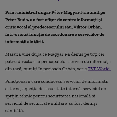
Prim-ministrul ungar Péter Magyar l-a numit pe
Péter Buda, un fost ofițer de contrainformații și
critic vocal al predecesorului său, Viktor Orbán,
într-o nouă funcție de coordonare a serviciilor de
informații ale țării.
Măsura vine după ce Magyar i-a demis pe toți cei
patru directori ai principalelor servicii de informații
din țară, numiți în perioada Orbán, scrie
TVP World.
Funcționarii care conduceau serviciul de informații
externe, agenția de securitate internă, serviciul de
sprijin tehnic pentru securitatea națională și
serviciul de securitate militară au fost demiși
sâmbătă.