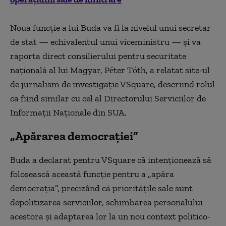
Noua funcție a lui Buda va fi la nivelul unui secretar
de stat — echivalentul unui viceministru — și va
raporta direct consilierului pentru securitate
națională al lui Magyar, Péter Tóth, a relatat site-ul
de jurnalism de investigație VSquare, descriind rolul
ca fiind similar cu cel al Directorului Serviciilor de
Informații Naționale din SUA.
„Apărarea democrației”
Buda a declarat pentru VSquare că intenționează să
folosească această funcție pentru a „apăra
democrația”, precizând că prioritățile sale sunt
depolitizarea serviciilor, schimbarea personalului
acestora și adaptarea lor la un nou context politico-