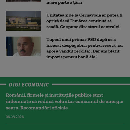
mare parte a țării
Unitatea 2 de la Cernavodă ar putea fi
oprită dacă Dunărea continuă să
scadă. Ce spune directorul centralei
Tupeul unui primar PSD după ce a
încasat despăgubiri pentru secetă, iar
apoi a vândut recolta: „Dar am plătit
impozit pentru banii ăia”
DIGI ECONOMIC
Românii, firmele și instituțiile publice sunt
îndemnate să reducă voluntar consumul de energie
seara. Recomandări oficiale
06.08.2026