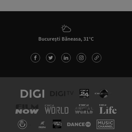
București Băneasa, 31°C