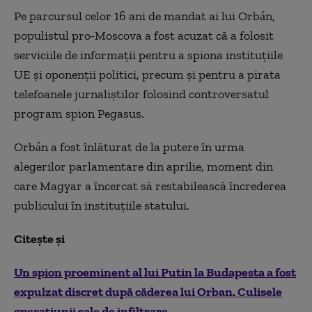
Pe parcursul celor 16 ani de mandat ai lui Orbán,
populistul pro-Moscova a fost acuzat că a folosit
serviciile de informații pentru a spiona instituțiile
UE și oponenții politici, precum și pentru a pirata
telefoanele jurnaliștilor folosind controversatul
program spion Pegasus.
Orbán a fost înlăturat de la putere în urma
alegerilor parlamentare din aprilie, moment din
care Magyar a încercat să restabilească încrederea
publicului în instituțiile statului.
Citește și
Un spion proeminent al lui Putin la Budapesta a fost
expulzat discret după căderea lui Orban. Culisele
operațiunii sale de infiltrare