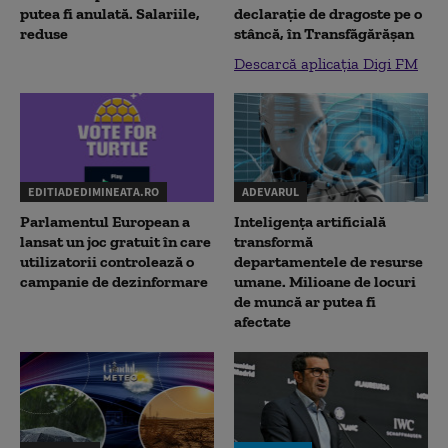
putea fi anulată. Salariile,
declaraţie de dragoste pe o
reduse
stâncă, în Transfăgărăşan
Descarcă aplicația Digi FM
EDITIADEDIMINEATA.RO
ADEVARUL
Parlamentul European a
Inteligența artificială
lansat un joc gratuit în care
transformă
utilizatorii controlează o
departamentele de resurse
campanie de dezinformare
umane. Milioane de locuri
de muncă ar putea fi
afectate