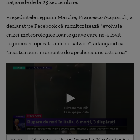
naţionale de la 25 septembrie.
Preşedintele regiunii Marche, Francesco Acquaroli, a
declarat pe Facebook că monitorizează "evoluţia
crizei meteorologice foarte grave care ne-a lovit
regiunea şi operaţiunile de salvare", adăugând că
"acestea sunt momente de aprehensiune extremă".
0
embed