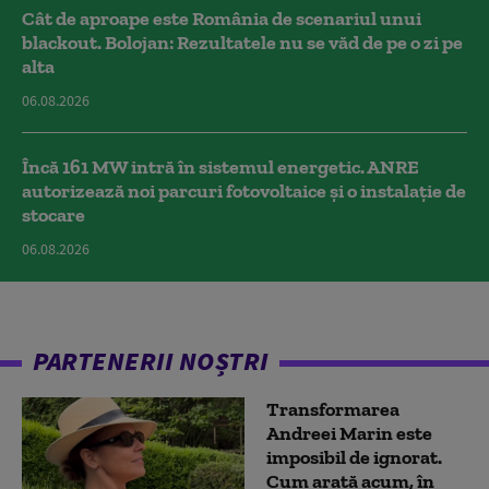
Cât de aproape este România de scenariul unui
blackout. Bolojan: Rezultatele nu se văd de pe o zi pe
alta
06.08.2026
Încă 161 MW intră în sistemul energetic. ANRE
autorizează noi parcuri fotovoltaice și o instalație de
stocare
06.08.2026
PARTENERII NOȘTRI
Transformarea
Andreei Marin este
imposibil de ignorat.
Cum arată acum, în