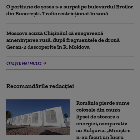
O porțiune de șosea s-a surpat pe bulevardul Eroilor
din București. Trafic restricționat în zonă
Moscova acuză Chișinăul că exagerează
amenințarea rusă, după fragmentele de dronă
Geran-2 descoperite în R. Moldova
CITEȘTE MAI MULTE
Recomandările redacţiei
România pierde sume
colosale din cauza
lipsei de stocare a
energiei, comparativ
cu Bulgaria. „Miniștrii
n-au făcut un lucru