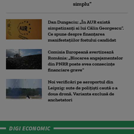
simplu”
Dan Dungaciu: „În AUR există
simpatizanți ai lui Călin Georgescu”.
Ce spune despre finanțarea
manifestațiilor fostului candidat
Comisia Europeană avertizează
România: „Blocarea angajamentelor
din PNRR poate avea consecințe
financiare grave”
Noi verificări pe aeroportul din
Leipzig: sute de polițiști caută o a
doua dronă. Varianta exclusă de
anchetatori
DIGI ECONOMIC