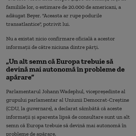
familiile lor, o estimare de 20.000 de americani, a
adăugat Beyer. ''Aceasta ar rupe podurile
transatlantice'', potrivit lui.
Nu a existat nicio confirmare oficială a acestor
informaţii de către niciuna dintre părţi.
„Un alt semn că Europa trebuie să
devină mai autonomă în probleme de
apărare”
Parlamentarul Johann Wadephul, vicepreşedinte al
grupului parlamentar al Uniunii Democrat-Creştine
(CDU, la guvernare), a declarat sâmbătă că aceste
informaţii şi aparenta lipsă de consultare sunt un alt
semn că Europa trebuie să devină mai autonomă în
probleme de apărare.