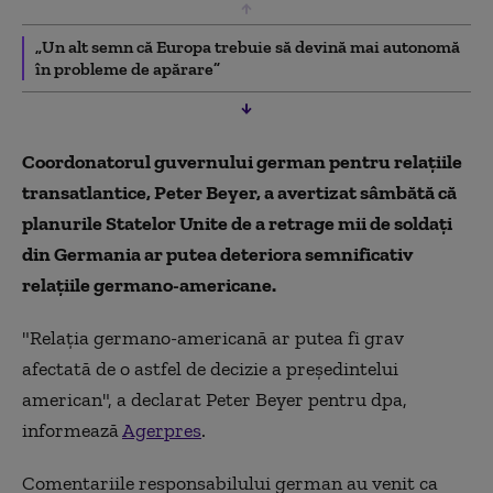
„Un alt semn că Europa trebuie să devină mai autonomă
în probleme de apărare”
Coordonatorul guvernului german pentru relaţiile
transatlantice, Peter Beyer, a avertizat sâmbătă că
planurile Statelor Unite de a retrage mii de soldaţi
din Germania ar putea deteriora semnificativ
relaţiile germano-americane.
"Relaţia germano-americană ar putea fi grav
afectată de o astfel de decizie a preşedintelui
american", a declarat Peter Beyer pentru dpa,
informează
Agerpres
.
Comentariile responsabilului german au venit ca