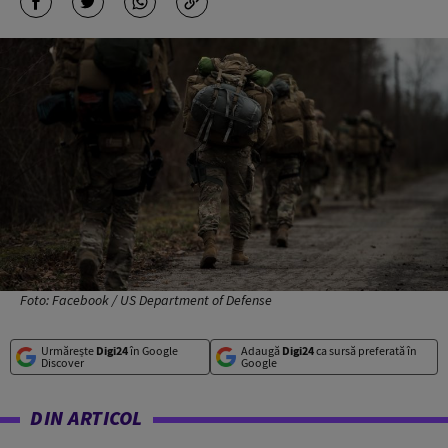
Foto: Facebook / US Department of Defense
Urmărește
Digi24
în Google
Adaugă
Digi24
ca sursă preferată în
Discover
Google
DIN ARTICOL