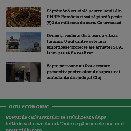
Săptămână crucială pentru banii din
PNRR: România riscă să piardă peste
750 de milioane de euro. Ce urmează
Drone și rachete distruse cu viteza
luminii: Unul dintre cele mai
ambițioase proiecte ale armatei SUA,
la un pas să fie realizat
Șapte persoane au fost arestate
preventiv pentru atacul asupra unei
ambulanțe din județul Cluj
DIGI ECONOMIC
Prețurile carburanților se stabilizează după
ieftinirea din weekend. Unde se găsesc cele mai mici
prețuri din țară