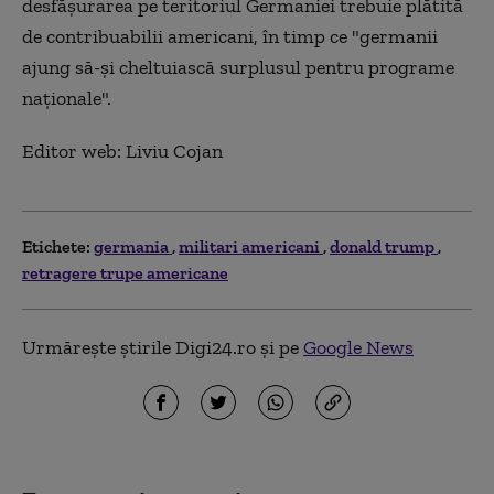
desfăşurarea pe teritoriul Germaniei trebuie plătită
de contribuabilii americani, în timp ce "germanii
ajung să-şi cheltuiască surplusul pentru programe
naţionale".
Editor web: Liviu Cojan
Etichete:
germania
militari americani
donald trump
retragere trupe americane
Urmărește știrile Digi24.ro și pe
Google News