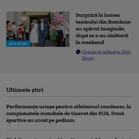
Surpriză în lumea
tenisului din România:
au apărut imaginile,
după ce s-au căsătorit
în weekend
DIGI SPORT
Descarcă aplicația Digi
Sport
Ultimele știri
Performanțe uriașe pentru atletismul românesc, la
campionatele mondiale de tineret din SUA. Două
sportive au urcat pe podium