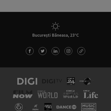
București Băneasa, 23°C