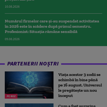
10.08.2026
Numărul firmelor care și-au suspendat activitatea
în 2026 este în scădere după primul semestru.
Profesionist: Situația rămâne sensibilă
09.08.2026
PARTENERII NOȘTRI
Viața acestor 3 zodii se
schimbă în bine până
pe 16 august. Universul
le pregătește un nou
început
PE ROZ
Cum a fost surprins