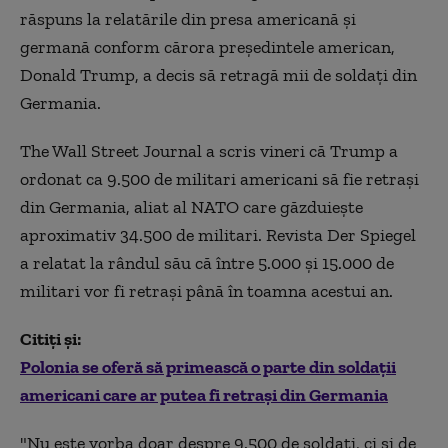
răspuns la relatările din presa americană şi
germană conform cărora preşedintele american,
Donald Trump, a decis să retragă mii de soldaţi din
Germania.
The Wall Street Journal a scris vineri că Trump a
ordonat ca 9.500 de militari americani să fie retraşi
din Germania, aliat al NATO care găzduieşte
aproximativ 34.500 de militari. Revista Der Spiegel
a relatat la rândul său că între 5.000 şi 15.000 de
militari vor fi retraşi până în toamna acestui an.
Citiți și:
Polonia se oferă să primească o parte din soldaţii
americani care ar putea fi retraşi din Germania
"Nu este vorba doar despre 9.500 de soldaţi, ci şi de