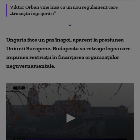
Viktor Orban vine însă cu un nou regulament care
„trezeşte îngrijorări”
Ungaria face un pas înapoi, aparent la presiunea
Uniunii Europene. Budapesta va retrage legea ca
re
impunea restricții în finanțarea organizațiilor
neguvernamentale.