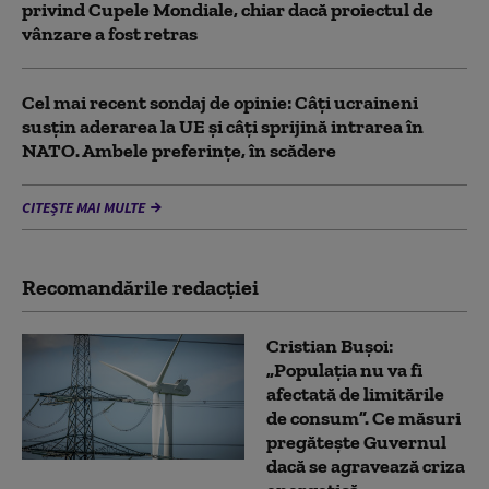
privind Cupele Mondiale, chiar dacă proiectul de
vânzare a fost retras
Cel mai recent sondaj de opinie: Câți ucraineni
susțin aderarea la UE și câți sprijină intrarea în
NATO. Ambele preferințe, în scădere
CITEȘTE MAI MULTE
Recomandările redacţiei
Cristian Bușoi:
„Populația nu va fi
afectată de limitările
de consum”. Ce măsuri
pregătește Guvernul
dacă se agravează criza