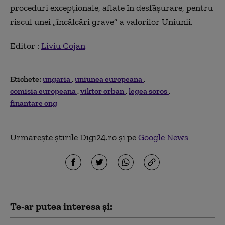
proceduri excepţionale, aflate în desfăşurare, pentru
riscul unei „încălcări grave” a valorilor Uniunii.
Editor :
Liviu Cojan
Etichete:
ungaria
uniunea europeana
comisia europeana
viktor orban
legea soros
finantare ong
Urmărește știrile Digi24.ro și pe
Google News
Te-ar putea interesa și: