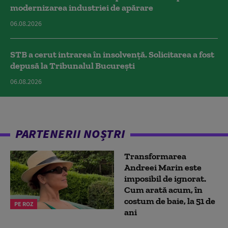
modernizarea industriei de apărare
06.08.2026
STB a cerut intrarea în insolvență. Solicitarea a fost
depusă la Tribunalul București
06.08.2026
PARTENERII NOȘTRI
Transformarea
Andreei Marin este
imposibil de ignorat.
Cum arată acum, în
costum de baie, la 51 de
PE ROZ
ani