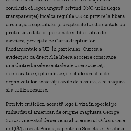
concluzia că legea ungară privind ONG-urile (legea
transparenţei) încalcă regulile UE cu privire la libera
circulaţie a capitalului şi drepturile fundamentale de
protecţie a datelor personale şi libertatea de
asociere, protejate de Carta drepturilor
fundamentale a UE. În particular, Curtea a
evidenţiat că dreptul la liberă asociere constituie
una dintre bazele esenţiale ale unei societăţi
democratice şi pluraliste şi include drepturile
organizaţiilor societăţii civile de a căuta, a-şi asigura
şi a utiliza resurse.
Potrivit criticilor, această lege îl viza în special pe
miliardarul american de origine maghiară George
Soros, vinovatul de serviciu al premierul Orban, care
în 1984 a creat Fundaţia pentru o Societate Deschisă