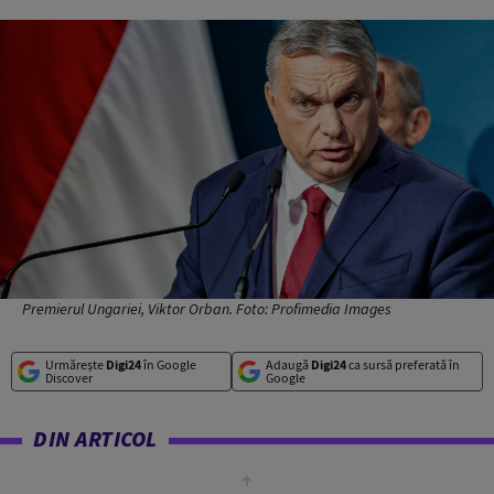
Premierul Ungariei, Viktor Orban. Foto: Profimedia Images
Urmărește
Digi24
în Google
Adaugă
Digi24
ca sursă preferată în
Discover
Google
DIN ARTICOL