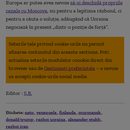
Europa ar putea avea nevoie
să-și deschidă propriile
canale cu Moscova
, nu pentru a legitima războiul, ci
pentru a căuta o soluție, adăugând că Ucraina
negociază în prezent „dintr-o poziție de forță”.
Setarile tale privind cookie-urile nu permit
afisarea continutul din aceasta sectiune. Poti
actualiza setarile modulelor coookie direct din
browser sau de
Gestionați preferințele
– e nevoie
sa accepti cookie-urile social media
Editor :
Ș.R.
Etichete:
nato
venezuela
finlanda
murmansk
donald trump
razboi ucraina
alexander stubb
razboi iran