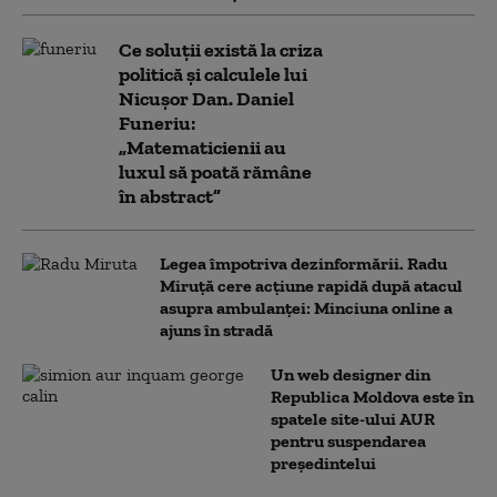
Ce soluții există la criza
politică și calculele lui
Nicușor Dan. Daniel
Funeriu:
„Matematicienii au
luxul să poată rămâne
în abstract”
Legea împotriva dezinformării. Radu
Miruță cere acțiune rapidă după atacul
asupra ambulanței: Minciuna online a
ajuns în stradă
Un web designer din
Republica Moldova este în
spatele site-ului AUR
pentru suspendarea
președintelui