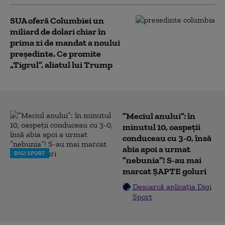
SUA oferă Columbiei un
miliard de dolari chiar în
prima zi de mandat a noului
președinte. Ce promite
„Tigrul”, aliatul lui Trump
”Meciul anului”: în
minutul 10, oaspeții
conduceau cu 3-0, însă
abia apoi a urmat
DIGI SPORT
”nebunia”! S-au mai
marcat ȘAPTE goluri
Descarcă aplicația Digi
Sport