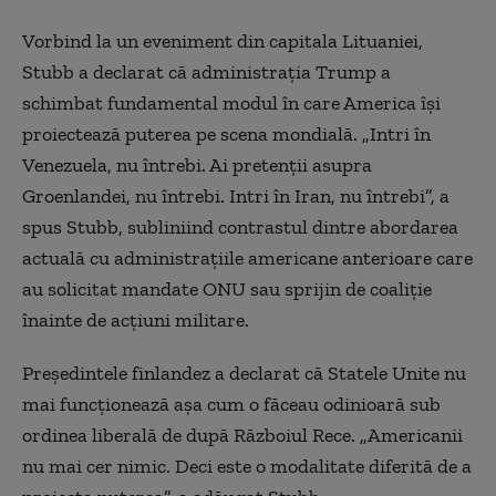
Vorbind la un eveniment din
capitala
Lituani
ei
,
Stubb a declarat că administrația Trump a
schimbat fundamental modul în care America își
proiectează puterea pe scena mondială. „Intri în
Venezuela, nu întrebi. Ai pretenții asupra
Groenlandei, nu întrebi. Intri în Iran, nu întrebi”, a
spus Stubb,
subliniind contrastul dintre
abordarea
actuală cu administrațiile americane anterioare care
au solicitat mandate ONU sau sprijin de coaliție
înainte de acțiuni militare.
Președintele finlandez a declarat că Statele Unite nu
mai funcționează așa cum o făceau odinioară sub
ordinea liberală de după Războiul Rece. „Americanii
nu mai cer nimic. Deci este o modalitate diferită de a