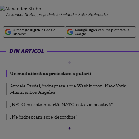
Alexander Stubb, președintele Finlandei. Foto: Profimedia
Urmărește
Digi24
în Google
Adaugă
Digi24
ca sursă preferată în
Discover
Google
DIN ARTICOL
Un mod diferit de proiectare a puterii
Armele Rusiei, îndreptate spre Washington, New York,
Miami și Los Angeles
„NATO nu este moartă. NATO este vie și activă”
„Ne îndreptăm spre dezordine”