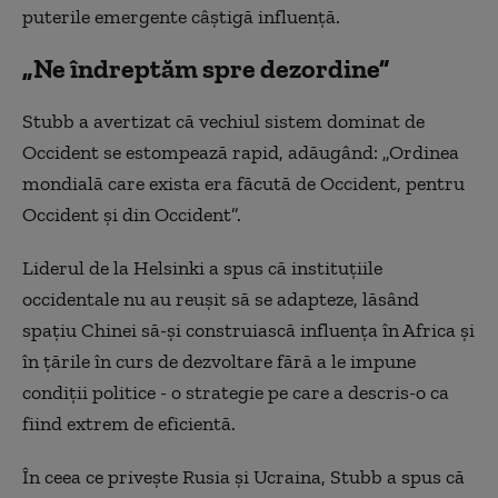
puterile emergente câștigă influență.
„Ne îndreptăm spre dezordine”
Stubb
a avertizat că vechiul sistem dominat de
Occident se estompează rapid, adăugând: „Ordinea
mondială care exista era făcută de Occident, pentru
Occident și din Occident”.
Liderul de la Helsinki
a spus că instituțiile
occidentale nu au reușit să se adapteze, lăsând
spațiu Chinei să-și construiască influența în Africa și
în țările în curs de dezvoltare fără a le impune
condiții politice - o strategie pe care a descris-o ca
fiind extrem de eficientă.
În ceea ce privește Rusia și Ucraina, Stubb a spus că