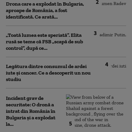
2
Drona care a explodat în Bulgaria,
aproape de România, a fost
identificată. Ce arată...
3
„Toată lumea este speriată”. Elita
rusă se teme că FSB „scapă de sub
control”, după ce...
4
Legătura dintre consumul de ardei
iute și cancer. Ce a descoperit un nou
studiu
Incident grav de
securitate: O dronă a
intrat din România în
Bulgaria şi a explodat
5
la...