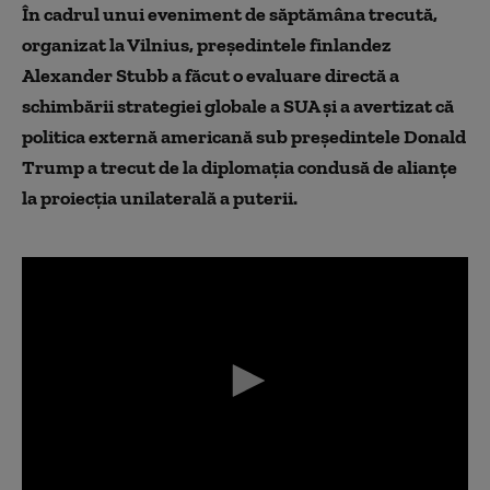
În cadrul unui eveniment de săptămâna trecută,
organizat la Vilnius, p
reședintele finlandez
Alexander Stubb a
făcut
o evaluare directă a
schimbării strategiei globale a SUA și a avertizat că
politica externă americană sub președintele Donald
Trump a trecut de la diplomația condusă de alianțe
la proiecția unilaterală a puterii.