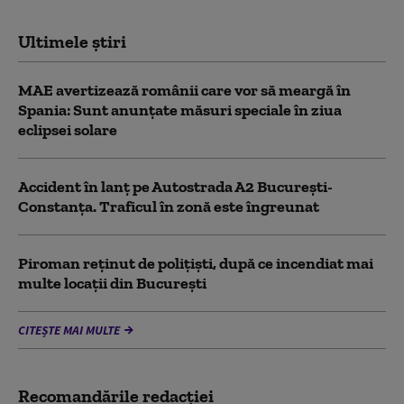
Ultimele știri
MAE avertizează românii care vor să meargă în
Spania: Sunt anunțate măsuri speciale în ziua
eclipsei solare
Accident în lanț pe Autostrada A2 București-
Constanța. Traficul în zonă este îngreunat
Piroman reţinut de poliţişti, după ce incendiat mai
multe locaţii din București
CITEȘTE MAI MULTE
Recomandările redacţiei