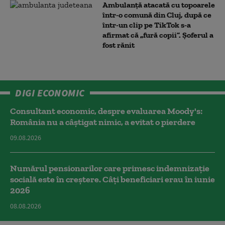
Ambulanţă atacată cu topoarele
într-o comună din Cluj, după ce
într-un clip pe TikTok s-a
afirmat că „fură copii”. Șoferul a
fost rănit
DIGI ECONOMIC
Consultant economic, despre evaluarea Moody's:
România nu a câştigat nimic, a evitat o pierdere
09.08.2026
Numărul pensionarilor care primesc indemnizaţie
socială este în creștere. Câți beneficiari erau în iunie
2026
08.08.2026