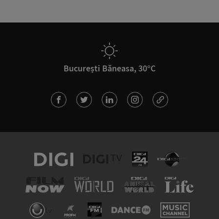
București Băneasa, 30°C