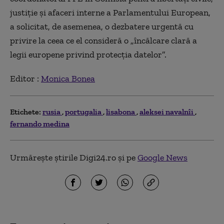
justiție și afaceri interne a Parlamentului European,
a solicitat, de asemenea, o dezbatere urgentă cu
privire la ceea ce el consideră o „încălcare clară a
legii europene privind protecția datelor”.
Editor :
Monica Bonea
Etichete:
rusia
portugalia
lisabona
aleksei navalnîi
fernando medina
Urmărește știrile Digi24.ro și pe
Google News