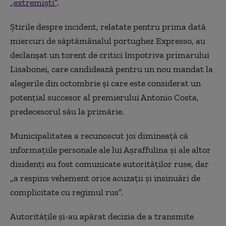
„extremiști”
.
Știrile despre incident, relatate pentru prima dată
miercuri de săptămânalul portughez Expresso, au
declanșat un torent de critici împotriva primarului
Lisabonei, care candidează pentru un nou mandat la
alegerile din octombrie și care este considerat un
potențial succesor al premierului Antonio Costa,
predecesorul său la primărie.
Municipalitatea a recunoscut joi dimineață că
informațiile personale ale lui Așraffulina și ale altor
disidenți au fost comunicate autorităților ruse, dar
„a respins vehement orice acuzații și insinuări de
complicitate cu regimul rus”.
Autoritățile și-au apărat decizia de a transmite