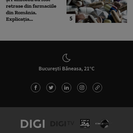
retrase din farmaciile
din România.
5
Explicația...
București Băneasa, 21°C