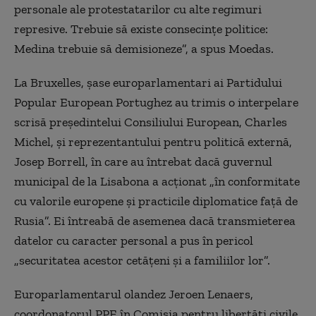
personale ale protestatarilor cu alte regimuri
represive. Trebuie să existe consecințe politice:
Medina trebuie să demisioneze”, a spus Moedas.
La Bruxelles, șase europarlamentari ai Partidului
Popular European Portughez au trimis o interpelare
scrisă președintelui Consiliului European, Charles
Michel, și reprezentantului pentru politică externă,
Josep Borrell, în care au întrebat dacă guvernul
municipal de la Lisabona a acționat „în conformitate
cu valorile europene și practicile diplomatice față de
Rusia”. Ei întreabă de asemenea dacă transmieterea
datelor cu caracter personal a pus în pericol
„securitatea acestor cetățeni și a familiilor lor”.
Europarlamentarul olandez Jeroen Lenaers,
coordonatorul PPE în Comisia pentru libertăți civile,