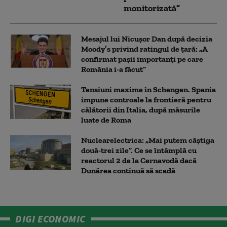
monitorizată”
Mesajul lui Nicușor Dan după decizia
Moody’s privind ratingul de țară: „A
confirmat pașii importanți pe care
România i-a făcut”
Tensiuni maxime în Schengen. Spania
impune controale la frontieră pentru
călătorii din Italia, după măsurile
luate de Roma
Nuclearelectrica: „Mai putem câștiga
două-trei zile”. Ce se întâmplă cu
reactorul 2 de la Cernavodă dacă
Dunărea continuă să scadă
DIGI ECONOMIC