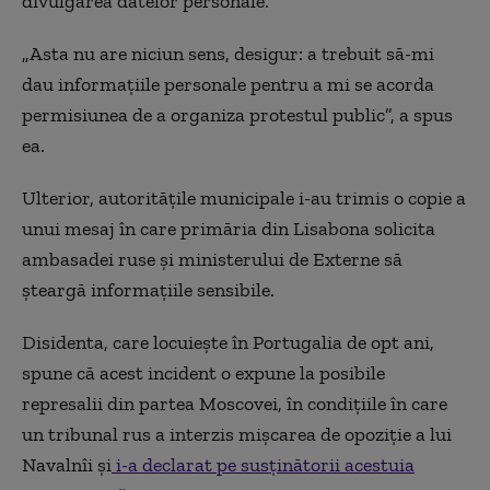
divulgarea datelor personale.
„Asta nu are niciun sens, desigur: a trebuit să-mi
dau informațiile personale pentru a mi se acorda
permisiunea de a organiza protestul public”, a spus
ea.
Ulterior, autoritățile municipale i-au trimis o copie a
unui mesaj în care primăria din Lisabona solicita
ambasadei ruse și ministerului de Externe să
șteargă informațiile sensibile.
Disidenta, care locuiește în Portugalia de opt ani,
spune că acest incident o expune la posibile
represalii din partea Moscovei, în condițiile în care
un tribunal rus a interzis mișcarea de opoziție a lui
Navalnîi și
i-a declarat pe susținătorii acestuia