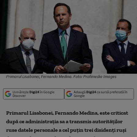
Primarul Lisabonei, Fernando Medina. Foto: Profimedia Images
Urmărește
Digi24
în Google
Adaugă
Digi24
ca sursă preferată în
Discover
Google
Primarul Lisabonei, Fernando Medina, este criticat
după ce administrația sa a transmis autorităților
ruse datele personale a cel puțin trei disidenți ruși