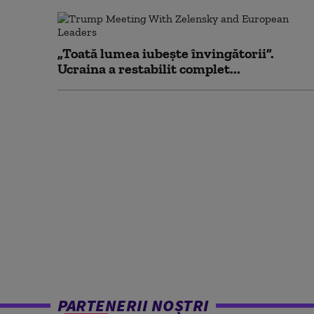
„Toată lumea iubește învingătorii”.
Ucraina a restabilit complet...
PARTENERII NOȘTRI