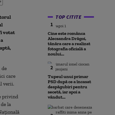
e
TOP CITITE
torul
1
ul
i votat
Cine este românca
Alecsandra Drăgoi,
 a
tânăra care a realizat
aptă,
fotografia oficială a
noului...
2
i de
ici care
Tupeul unui primar
PSD după ce a încasat
l verii.
despăgubiri pentru
secetă, iar apoi a
e privind
vândut...
 de la
Națională