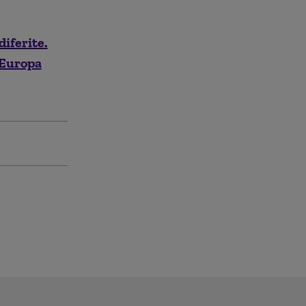
iferite.
 Europa