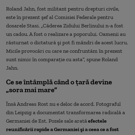
Roland Jahn, fost militant pentru drepturi civile,
este în prezent şef al Comisiei
Federale pentru
dosarele Stasi. „
Căderea Zidului Berlinului n-a fost
un cadou. A fost o realizare a poporului. Oamenii au
răsturnat o dictatură şi pot fi mândri de acest lucru.
Micile provocări cu care ne confruntăm în prezent
sunt nimic în comparaţie cu asta”, spune Roland
Jahn.
Ce se întâmplă când o țară devine
„sora mai mare”
Însă Andreas Rost nu e deloc de acord. Fotograful
din Leipzig a documentat transformarea radicală a
Germaniei de Est. Pozele sale arată
efectele
reunificării rapide a Germaniei şi a ceea ce a fost