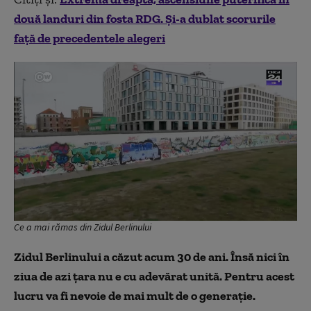
două landuri din fosta RDG. Și-a dublat scorurile
față de precedentele alegeri
Ce a mai rămas din Zidul Berlinului
Zidul Berlinului a căzut acum 30 de ani. Însă nici în
ziua de azi ţara nu e cu adevărat unită.
Pentru acest
lucru va fi nevoie de mai mult de o generaţie.