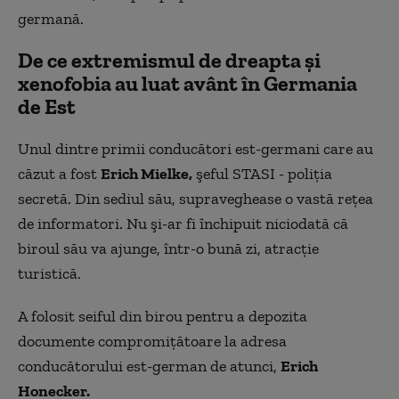
germană.
De ce extremismul de dreapta și
xenofobia au luat avânt în Germania
de Est
Unul dintre primii conducători est-germani care au
căzut a fost
Erich Mielke,
şeful STASI - poliţia
secretă. Din sediul său, supraveghease o vastă reţea
de informatori. Nu şi-ar fi închipuit niciodată că
biroul său va ajunge, într-o bună zi, atracţie
turistică.
A folosit seiful din birou pentru a depozita
documente compromiţătoare la adresa
conducătorului est-german de atunci,
Erich
Honecker.