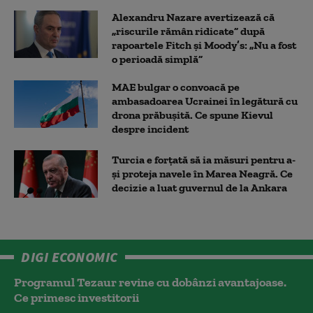
Alexandru Nazare avertizează că
„riscurile rămân ridicate” după
rapoartele Fitch și Moody’s: „Nu a fost
o perioadă simplă”
MAE bulgar o convoacă pe
ambasadoarea Ucrainei în legătură cu
drona prăbuşită. Ce spune Kievul
despre incident
Turcia e forțată să ia măsuri pentru a-
și proteja navele în Marea Neagră. Ce
decizie a luat guvernul de la Ankara
DIGI ECONOMIC
Programul Tezaur revine cu dobânzi avantajoase.
Ce primesc investitorii