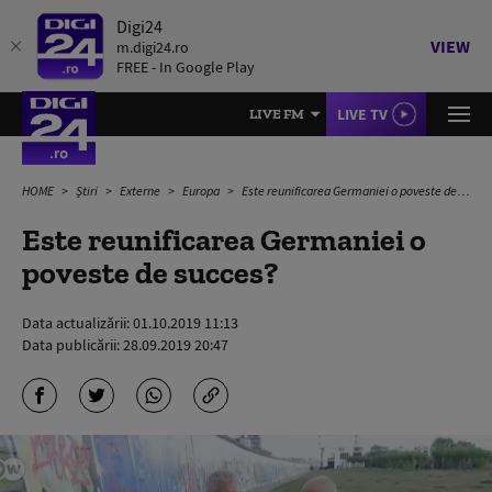
Digi24
VIEW
m.digi24.ro
FREE - In Google Play
LIVE TV
LIVE FM
HOME
Știri
Externe
Europa
Este reunificarea Germaniei o poveste de succes?
Este reunificarea Germaniei o
poveste de succes?
Data actualizării:
01.10.2019 11:13
Data publicării:
28.09.2019 20:47