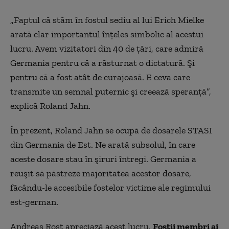
„Faptul că stăm în fostul sediu al lui Erich Mielke
arată clar importantul înţeles simbolic al acestui
lucru. Avem vizitatori din 40 de ţări, care admiră
Germania pentru că a răsturnat o dictatură. Şi
pentru că a fost atât de curajoasă. E ceva care
transmite un semnal puternic şi creează speranţă”,
explică
Roland Jahn.
În prezent, Roland Jahn se ocupă de dosarele STASI
din Germania de Est. Ne arată subsolul, în care
aceste dosare stau în şiruri întregi. Germania a
reuşit să păstreze majoritatea acestor dosare,
făcându-le accesibile fostelor victime ale regimului
est-german.
Andreas Rost apreciază acest lucru.
Foştii membri ai