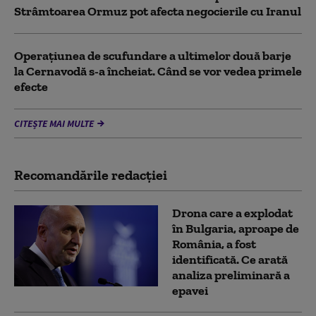
Strâmtoarea Ormuz pot afecta negocierile cu Iranul
Operațiunea de scufundare a ultimelor două barje
la Cernavodă s-a încheiat. Când se vor vedea primele
efecte
CITEȘTE MAI MULTE
Recomandările redacţiei
Drona care a explodat
în Bulgaria, aproape de
România, a fost
identificată. Ce arată
analiza preliminară a
epavei