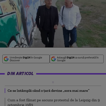
Urmărește
Digi24
în Google
Adaugă
Digi24
ca sursă preferată în
Discover
Google
DIN ARTICOL
Ce se întâmplă când o țară devine „sora mai mare”
Cum a fost filmat pe ascuns protestul de la Leipzig din 9
octombrie 1989