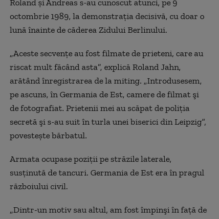
Roland şi Andreas s-au cunoscut atunci, pe 9
octombrie 1989, la demonstraţia decisivă, cu doar o
lună înainte de căderea Zidului Berlinului.
„Aceste secvenţe au fost filmate de prieteni, care au
riscat mult făcând asta”, explică
Roland Jahn,
arătând înregistrarea de la miting. „
Introdusesem,
pe ascuns, în Germania de Est, camere de filmat şi
de fotografiat. Prietenii mei au scăpat de poliţia
secretă şi s-au suit în turla unei biserici din Leipzig”,
povestește bărbatul.
Armata ocupase poziţii pe străzile laterale,
susţinută de tancuri. Germania de Est era în pragul
războiului civil.
„Dintr-un motiv sau altul, am fost împinşi în faţă de