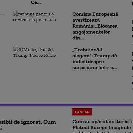
Ce...
Comisia Europeană
avertizează
România: „Blocarea
angajamentelor
din...
„Trebuie să-l
alegem”: Trump dă
indicii despre
succesiune într-o...
CANCAN
sibil de ignorat. Cum
Cum au apărut doi turiști
Platoul Bucegi. Imaginile
ni