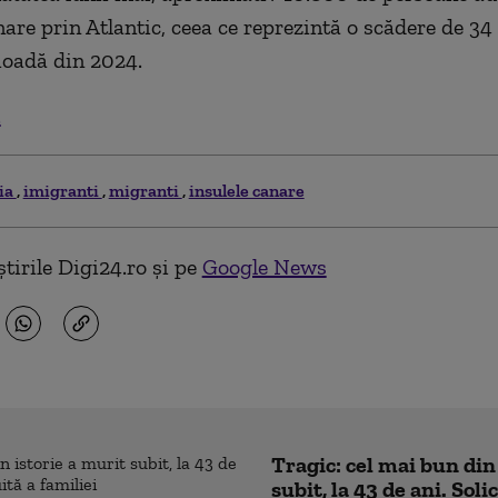
nare prin Atlantic, ceea ce reprezintă o scădere de 34
ioadă din 2024.
.
ia
imigranti
migranti
insulele canare
tirile Digi24.ro și pe
Google News
Tragic: cel mai bun din
subit, la 43 de ani. Sol