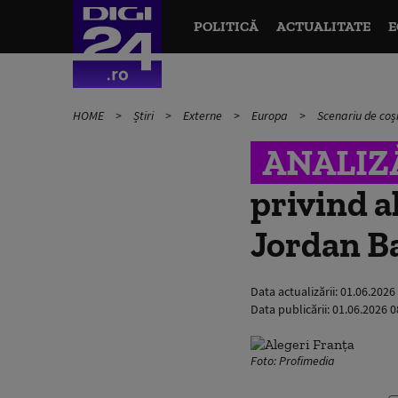
POLITICĂ
ACTUALITATE
E
HOME
Știri
Externe
Europa
Scenariu de coș
ANALIZ
privind a
Jordan Ba
Data actualizării:
01.06.2026
Data publicării:
01.06.2026 0
Foto: Profimedia