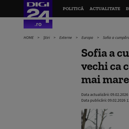
POLITICĂ
ACTUALITATE
E
HOME
Știri
Externe
Europa
Sofia a cumpărat
Sofia a c
vechi ca c
mai mare 
Data actualizării:
09.02.2026
Data publicării:
09.02.2026 1