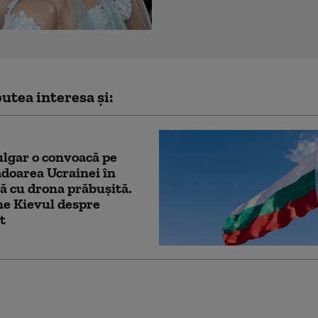
utea interesa și:
lgar o convoacă pe
doarea Ucrainei în
ă cu drona prăbuşită.
e Kievul despre
t
eacție a MAE după ce