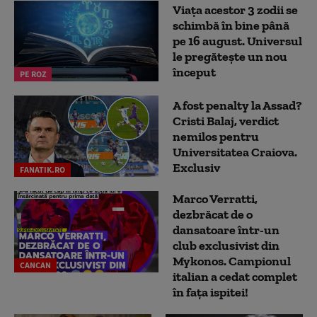
Viața acestor 3 zodii se
schimbă în bine până
pe 16 august. Universul
le pregătește un nou
început
PE ROZ
A fost penalty la Assad?
Cristi Balaj, verdict
nemilos pentru
Universitatea Craiova.
Exclusiv
FANATIK.RO
Marco Verratti,
dezbrăcat de o
dansatoare într-un
club exclusivist din
Mykonos. Campionul
CANCAN
italian a cedat complet
în fața ispitei!