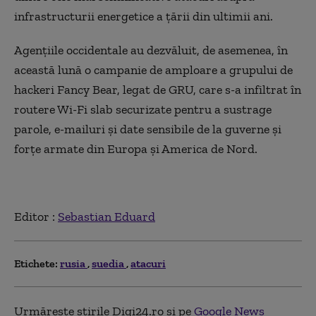
infrastructurii energetice a țării din ultimii ani.
Agențiile occidentale au dezvăluit, de asemenea, în
această lună o campanie de amploare a grupului de
hackeri Fancy Bear, legat de GRU, care s-a infiltrat în
routere Wi-Fi slab securizate pentru a sustrage
parole, e-mailuri și date sensibile de la guverne și
forțe armate din Europa și America de Nord.
Editor :
Sebastian Eduard
Etichete:
rusia
suedia
atacuri
Urmărește știrile Digi24.ro și pe
Google News