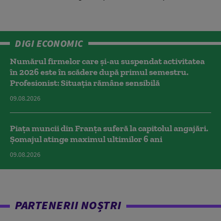
DIGI ECONOMIC
Numărul firmelor care și-au suspendat activitatea
în 2026 este în scădere după primul semestru.
Profesionist: Situația rămâne sensibilă
09.08.2026
Piața muncii din Franța suferă la capitolul angajări.
Șomajul atinge maximul ultimilor 6 ani
09.08.2026
PARTENERII NOȘTRI