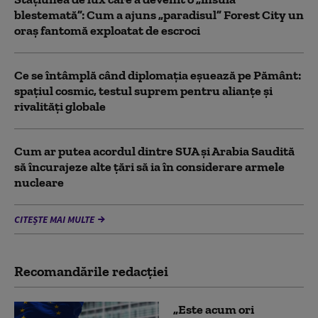
blestemată”: Cum a ajuns „paradisul” Forest City un
oraș fantomă exploatat de escroci
Ce se întâmplă când diplomația eșuează pe Pământ:
spațiul cosmic, testul suprem pentru alianțe și
rivalități globale
Cum ar putea acordul dintre SUA și Arabia Saudită
să încurajeze alte țări să ia în considerare armele
nucleare
CITEȘTE MAI MULTE
Recomandările redacţiei
„Este acum ori