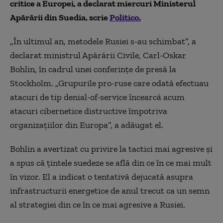
critice a Europei, a declarat miercuri Ministerul
Apărării din Suedia, scrie
Politico.
„În ultimul an, metodele Rusiei s-au schimbat”, a
declarat ministrul Apărării Civile, Carl-Oskar
Bohlin, în cadrul unei conferințe de presă la
Stockholm. „Grupurile pro-ruse care odată efectuau
atacuri de tip denial-of-service încearcă acum
atacuri cibernetice distructive împotriva
organizațiilor din Europa”, a adăugat el.
Bohlin a avertizat cu privire la tactici mai agresive și
a spus că țintele suedeze se află din ce în ce mai mult
în vizor. El a indicat o tentativă dejucată asupra
infrastructurii energetice de anul trecut ca un semn
al strategiei din ce în ce mai agresive a Rusiei.