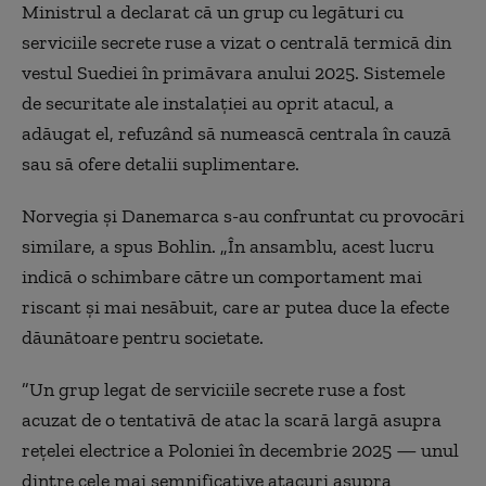
Ministrul a declarat că un grup cu legături cu
serviciile secrete ruse a vizat o centrală termică din
vestul Suediei în primăvara anului 2025. Sistemele
de securitate ale instalației au oprit atacul, a
adăugat el, refuzând să numească centrala în cauză
sau să ofere detalii suplimentare.
Norvegia și Danemarca s-au confruntat cu provocări
similare, a spus Bohlin. „În ansamblu, acest lucru
indică o schimbare către un comportament mai
riscant și mai nesăbuit, care ar putea duce la efecte
dăunătoare pentru societate.
”Un grup legat de serviciile secrete ruse a fost
acuzat de o tentativă de atac la scară largă asupra
rețelei electrice a Poloniei în decembrie 2025 — unul
dintre cele mai semnificative atacuri asupra