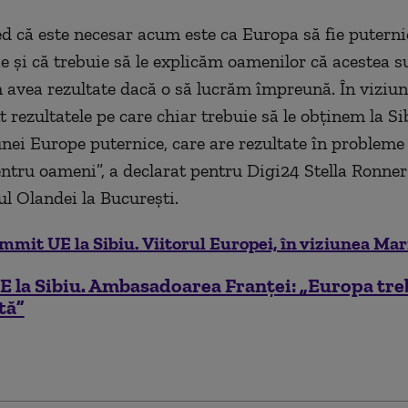
ed că este necesar acum este ca Europa să fie puterni
e şi că trebuie să le explicăm oamenilor că acestea 
avea rezultate dacă o să lucrăm împreună. În viziun
 rezultatele pe care chiar trebuie să le obţinem la Si
nei Europe puternice, care are rezultate în probleme
ntru oameni”, a declarat pentru Digi24 Stella Ronne
 Olandei la București.
mmit UE la Sibiu. Viitorul Europei, în viziunea Mari
 la Sibiu. Ambasadoarea Franței: „Europa tre
tă”