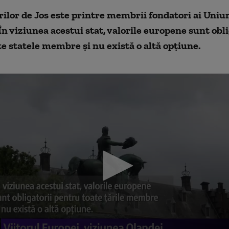
ilor de Jos este printre membrii fondatori ai Uniun
n viziunea acestui stat, valorile europene sunt obli
e statele membre şi nu există o altă opţiune.