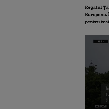
Regatul Ţăr
Europene. Î
pentru toat