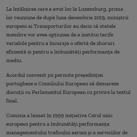
La întâlnirea care a avut loc la Luxemburg, prima
lor reuniune de după luna decembrie 2019, miniştrii
europeni ai Transporturilor au decis că statele
membre vor avea opţiunea de a institui tarife
variabile pentru a încuraja o ofertă de zboruri
eficientă şi pentru a îmbunătăţi performanţa de
mediu.
Acordul convenit joi permite preşedinţiei
portugheze a Consiliului European să demareze
discuţii cu Parlamentul European cu privire la textul
final.
Comisia a lansat în 1999 iniţiativa Cerul unic
european pentru a îmbunătăţi performanţa
managementului traficului aerian şi a serviciilor de