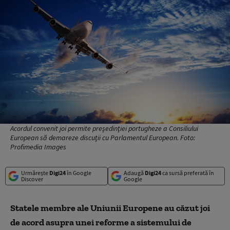
Acordul convenit joi permite preşedinţiei portugheze a Consiliului
European să demareze discuţii cu Parlamentul European. Foto:
Profimedia Images
Urmărește
Digi24
în Google
Adaugă
Digi24
ca sursă preferată în
Discover
Google
Statele membre ale Uniunii Europene au căzut joi
de acord asupra unei reforme a sistemului de