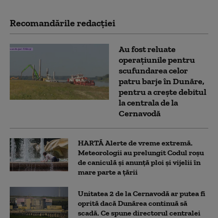
Recomandările redacţiei
Au fost reluate
operațiunile pentru
scufundarea celor
patru barje în Dunăre,
pentru a crește debitul
la centrala de la
Cernavodă
HARTĂ Alerte de vreme extremă.
Meteorologii au prelungit Codul roșu
de caniculă și anunță ploi și vijelii în
mare parte a țării
Unitatea 2 de la Cernavodă ar putea fi
oprită dacă Dunărea continuă să
scadă. Ce spune directorul centralei