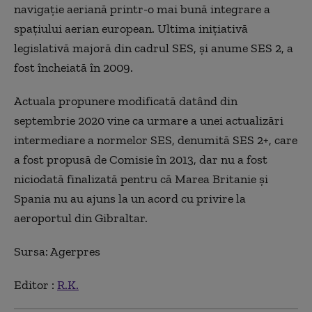
navigaţie aeriană printr-o mai bună integrare a
spaţiului aerian european. Ultima iniţiativă
legislativă majoră din cadrul SES, şi anume SES 2, a
fost încheiată în 2009.
Actuala propunere modificată datând din
septembrie 2020 vine ca urmare a unei actualizări
intermediare a normelor SES, denumită SES 2+, care
a fost propusă de Comisie în 2013, dar nu a fost
niciodată finalizată pentru că Marea Britanie şi
Spania nu au ajuns la un acord cu privire la
aeroportul din Gibraltar.
Sursa: Agerpres
Editor :
R.K.