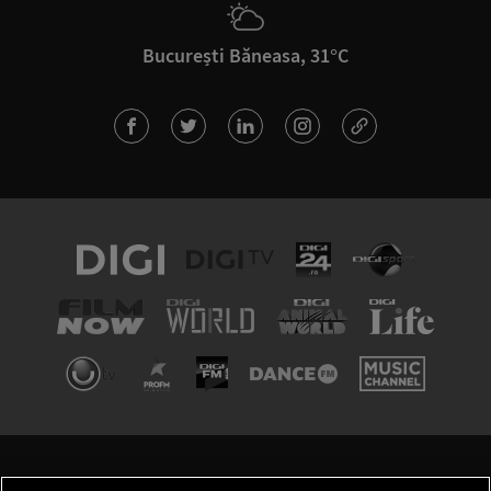
București Băneasa, 31°C
TERMENI ȘI CONDIȚII
POLITICA DE CONFIDENȚIALITATE