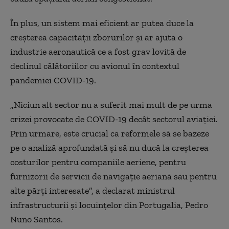
În plus, un sistem mai eficient ar putea duce la
creşterea capacităţii zborurilor şi ar ajuta o
industrie aeronautică ce a fost grav lovită de
declinul călătoriilor cu avionul în contextul
pandemiei COVID-19.
„Niciun alt sector nu a suferit mai mult de pe urma
crizei provocate de COVID-19 decât sectorul aviaţiei.
Prin urmare, este crucial ca reformele să se bazeze
pe o analiză aprofundată şi să nu ducă la creşterea
costurilor pentru companiile aeriene, pentru
furnizorii de servicii de navigaţie aeriană sau pentru
alte părţi interesate”, a declarat ministrul
infrastructurii şi locuinţelor din Portugalia, Pedro
Nuno Santos.