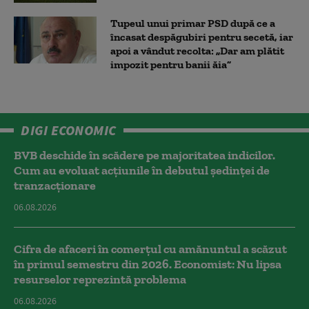
Tupeul unui primar PSD după ce a
încasat despăgubiri pentru secetă, iar
apoi a vândut recolta: „Dar am plătit
impozit pentru banii ăia”
DIGI ECONOMIC
BVB deschide în scădere pe majoritatea indicilor.
Cum au evoluat acțiunile în debutul ședinței de
tranzacționare
06.08.2026
Cifra de afaceri în comerțul cu amănuntul a scăzut
în primul semestru din 2026. Economist: Nu lipsa
resurselor reprezintă problema
06.08.2026