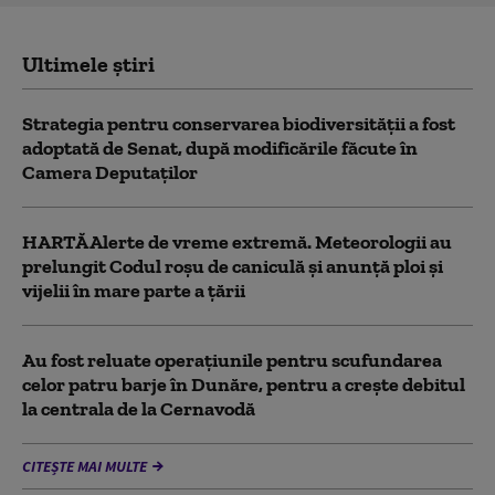
Ultimele știri
Strategia pentru conservarea biodiversității a fost
adoptată de Senat, după modificările făcute în
Camera Deputaților
HARTĂ Alerte de vreme extremă. Meteorologii au
prelungit Codul roșu de caniculă și anunță ploi și
vijelii în mare parte a țării
Au fost reluate operațiunile pentru scufundarea
celor patru barje în Dunăre, pentru a crește debitul
la centrala de la Cernavodă
CITEȘTE MAI MULTE