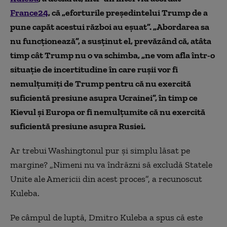
France24
, că „eforturile președintelui Trump de a
pune capăt acestui război au eșuat”. „Abordarea sa
nu funcționează”, a susținut el, prevăzând că, atâta
timp cât Trump nu o va schimba, „ne vom afla într-o
situație de incertitudine în care rușii vor fi
nemulțumiți de Trump pentru că nu exercită
suficientă presiune asupra Ucrainei”, în timp ce
Kievul și Europa or fi nemulțumite că nu exercită
suficientă presiune asupra Rusiei.
Ar trebui Washingtonul pur și simplu lăsat pe
margine? „Nimeni nu va îndrăzni să excludă Statele
Unite ale Americii din acest proces”, a recunoscut
Kuleba.
Pe câmpul de luptă, Dmitro Kuleba a spus că este