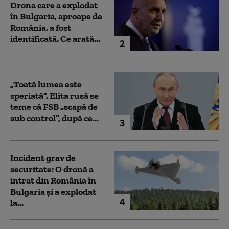
Drona care a explodat
în Bulgaria, aproape de
România, a fost
identificată. Ce arată...
2
„Toată lumea este
speriată”. Elita rusă se
teme că FSB „scapă de
sub control”, după ce...
3
Incident grav de
securitate: O dronă a
intrat din România în
Bulgaria şi a explodat
4
la...