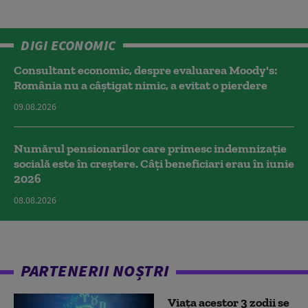
DIGI ECONOMIC
Consultant economic, despre evaluarea Moody's:
România nu a câştigat nimic, a evitat o pierdere
09.08.2026
Numărul pensionarilor care primesc indemnizaţie
socială este în creștere. Câți beneficiari erau în iunie
2026
08.08.2026
PARTENERII NOȘTRI
Viața acestor 3 zodii se