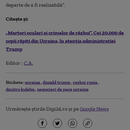
departe de a fi realizabilă”.
Citește și:
„Martori oculari ai crimelor de război”. Cei 20.000 de
copii răpiți din Ucraina, în atenția administrației
Trump
Editor :
C.A.
Etichete:
ucraina
donald trump
razboi rusia
dmitro kuleba
negocieri de pace ucraina
Urmărește știrile Digi24.ro și pe
Google News