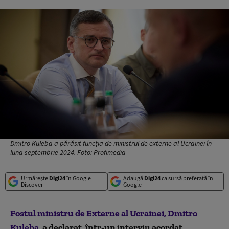
Dmitro Kuleba a părăsit funcția de ministrul de externe al Ucrainei în
luna septembrie 2024. Foto: Profimedia
Urmărește
Digi24
în Google
Adaugă
Digi24
ca sursă preferată în
Discover
Google
Fostul ministru de Externe al Ucrainei, Dmitro
Kuleba
, a declarat, într-un interviu acordat