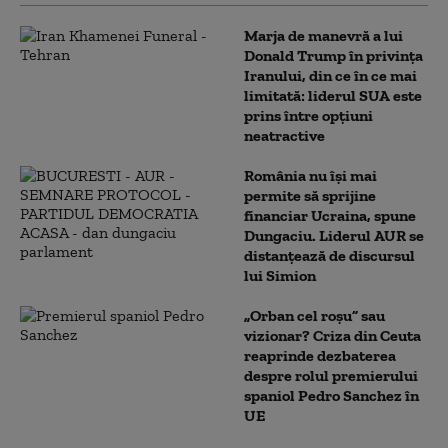
Marja de manevră a lui
Donald Trump în privința
Iranului, din ce în ce mai
limitată: liderul SUA este
prins între opțiuni
neatractive
România nu își mai
permite să sprijine
financiar Ucraina, spune
Dungaciu. Liderul AUR se
distanțează de discursul
lui Simion
„Orban cel roșu” sau
vizionar? Criza din Ceuta
reaprinde dezbaterea
despre rolul premierului
spaniol Pedro Sanchez în
UE