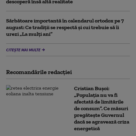
descoperă însă altă realitate
Sărbătoare importantă în calendarul ortodox pe 7
august: Ce tradiții se respectă și cui trebuie să îi
urezi „La mulți ani”
CITEȘTE MAI MULTE
Recomandările redacţiei
Cristian Bușoi:
„Populația nu va fi
afectată de limitările
de consum”. Ce măsuri
pregătește Guvernul
dacă se agravează criza
energetică