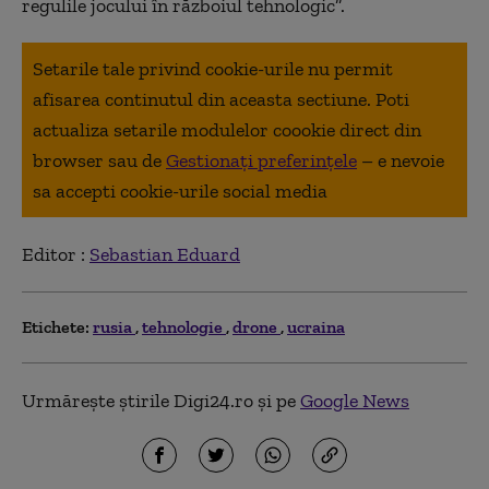
regulile jocului în războiul tehnologic”.
Setarile tale privind cookie-urile nu permit
afisarea continutul din aceasta sectiune. Poti
actualiza setarile modulelor coookie direct din
browser sau de
Gestionați preferințele
– e nevoie
sa accepti cookie-urile social media
Editor :
Sebastian Eduard
Etichete:
rusia
tehnologie
drone
ucraina
Urmărește știrile Digi24.ro și pe
Google News