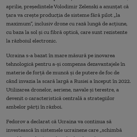
aprilie, președintele Volodimir Zelenski a anunțat că
țara va crește producția de sisteme fără pilot „la
maximum”, inclusiv drone cu rază lungă de acțiune,
cu baza la sol și cu fibră optică, care sunt rezistente
la războiul electronic.
Ucraina s-a bazat în mare măsură pe inovarea
tehnologică pentru a-și compensa dezavantajele în
materie de forță de muncă și de putere de foc de
când invazia la scară largă a Rusiei a început în 2022.
Utilizarea dronelor, aeriene, navale și terestre, a
devenit o caracteristică centrală a strategiilor
ambelor părți în război.
Fedorov a declarat că Ucraina va continua să
investească în sistemele ucrainene care „schimbă