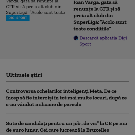
Ioan Varga, gata să
renunțe la CFR și să
preia alt club din
DIGI SPORT
SuperLigă: ”Acolo sunt
toate condițiile”
Descarcă aplicația Digi
Sport
Ultimele știri
Controversa ochelarilor inteligenți Meta. De ce
încep să fie interziși în tot mai multe locuri, după ce
s-au vândut milioane de perechi
Sute de candidați pentru un job „de vis” la CE pe mii
de euro lunar. Cei care lucrează la Bruxelles