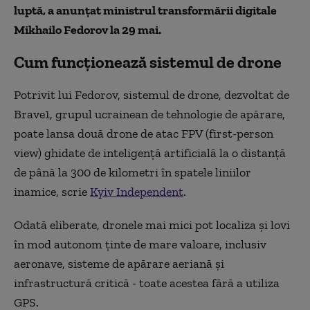
luptă, a anunțat ministrul transformării digitale
Mikhailo Fedorov la 29 mai.
Cum funcționează sistemul de drone
Potrivit lui Fedorov, sistemul de drone, dezvoltat de
Brave1, grupul ucrainean de tehnologie de apărare,
poate lansa două drone de atac FPV (first-person
view) ghidate de inteligență artificială la o distanță
de până la 300 de kilometri în spatele liniilor
inamice, scrie
Kyiv Independent
.
Odată eliberate, dronele mai mici pot localiza și lovi
în mod autonom ținte de mare valoare, inclusiv
aeronave, sisteme de apărare aeriană și
infrastructură critică - toate acestea fără a utiliza
GPS.