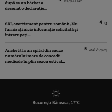
după ce un bărbat a
desenat o declarație...
4
SRI, avertisment pentru români: „Nu
furnizați nicio informație solicitată și
întrerupeți...
5
Anchetă la un spital din cauza
numărului mare de concedii
medicale în plin sezon estival...
București Băneasa, 17°C