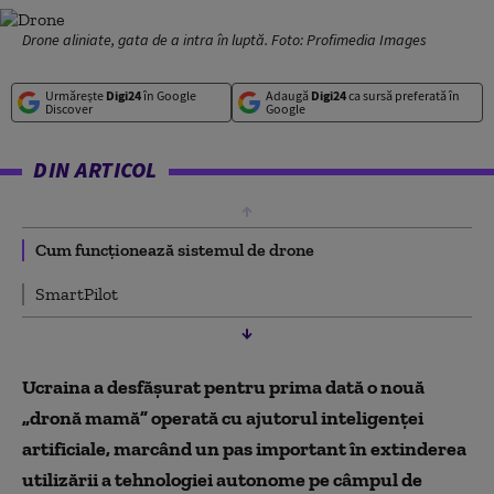
Drone aliniate, gata de a intra în luptă. Foto: Profimedia Images
Urmărește
Digi24
în Google
Adaugă
Digi24
ca sursă preferată în
Discover
Google
DIN ARTICOL
Cum funcționează sistemul de drone
SmartPilot
Ucraina a desfășurat pentru prima dată o nouă
„dronă mamă” operată cu ajutorul inteligenței
artificiale, marcând un pas important în extinderea
utilizării a tehnologiei autonome pe câmpul de