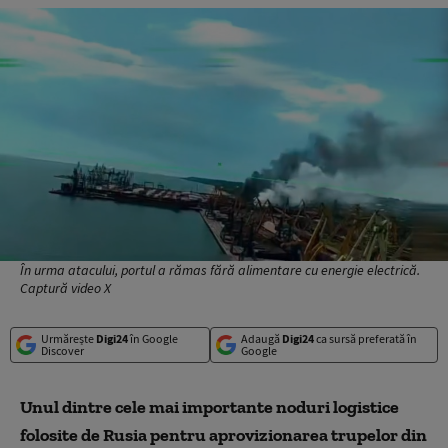
În urma atacului, portul a rămas fără alimentare cu energie electrică.
Captură video X
Urmărește
Digi24
în Google
Adaugă
Digi24
ca sursă preferată în
Discover
Google
Unul dintre cele mai importante noduri logistice
folosite de Rusia pentru aprovizionarea trupelor din