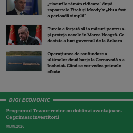
„riscurile rămân ridicate” după
rapoartele Fitch și Moody’s: „Nu a fost
o perioadă simplă”
Turcia e forțată să ia măsuri pentru a-
și proteja navele în Marea Neagră. Ce
decizie a luat guvernul de la Ankara
Operațiunea de scufundare a
ultimelor două barje la Cernavodă s-a
încheiat. Când se vor vedea primele
efecte
DIGI ECONOMIC
Programul Tezaur revine cu dobânzi avantajoase.
Ce primesc investitorii
08.08.2026