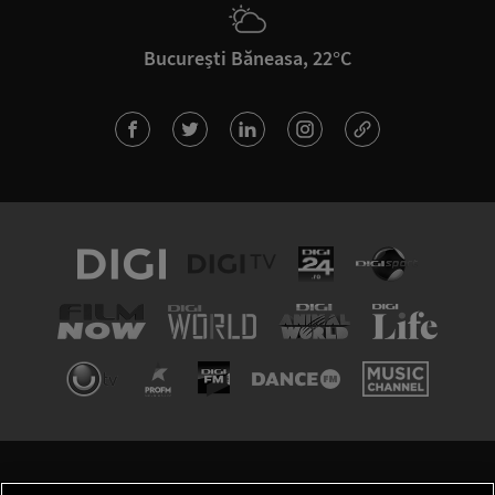
București Băneasa, 22°C