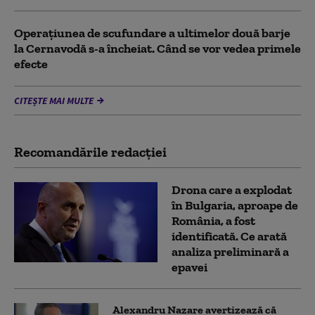
Operațiunea de scufundare a ultimelor două barje
la Cernavodă s-a încheiat. Când se vor vedea primele
efecte
CITEȘTE MAI MULTE
Recomandările redacţiei
Drona care a explodat
în Bulgaria, aproape de
România, a fost
identificată. Ce arată
analiza preliminară a
epavei
Alexandru Nazare avertizează că