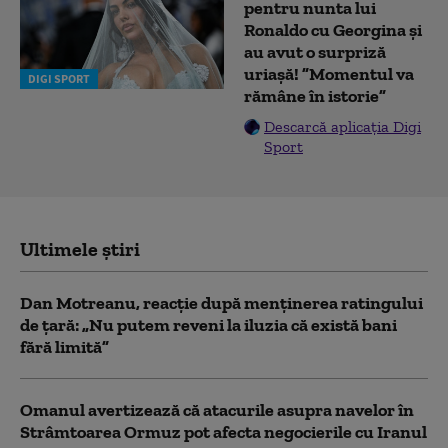
pentru nunta lui
Ronaldo cu Georgina și
au avut o surpriză
uriașă! ”Momentul va
DIGI SPORT
rămâne în istorie”
Descarcă aplicația Digi
Sport
Ultimele știri
Dan Motreanu, reacție după menținerea ratingului
de țară: „Nu putem reveni la iluzia că există bani
fără limită”
Omanul avertizează că atacurile asupra navelor în
Strâmtoarea Ormuz pot afecta negocierile cu Iranul