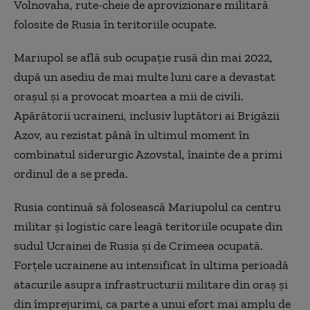
Volnovaha, rute-cheie de aprovizionare militară
folosite de Rusia în teritoriile ocupate.
Mariupol se află sub ocupație rusă din mai 2022,
după un asediu de mai multe luni care a devastat
orașul și a provocat moartea a mii de civili.
Apărătorii ucraineni, inclusiv luptători ai Brigăzii
Azov, au rezistat până în ultimul moment în
combinatul siderurgic Azovstal, înainte de a primi
ordinul de a se preda.
Rusia continuă să folosească Mariupolul ca centru
militar și logistic care leagă teritoriile ocupate din
sudul Ucrainei de Rusia și de Crimeea ocupată.
Forțele ucrainene au intensificat în ultima perioadă
atacurile asupra infrastructurii militare din oraș și
din împrejurimi, ca parte a unui efort mai amplu de