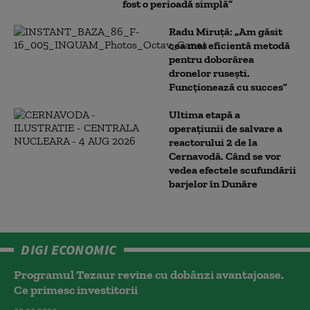
fost o perioadă simplă”
Radu Miruță: „Am găsit
cea mai eficientă metodă
pentru doborârea
dronelor rusești.
Funcționează cu succes”
Ultima etapă a
operațiunii de salvare a
reactorului 2 de la
Cernavodă. Când se vor
vedea efectele scufundării
barjelor în Dunăre
DIGI ECONOMIC
Programul Tezaur revine cu dobânzi avantajoase.
Ce primesc investitorii