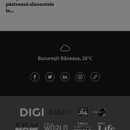
păstrează alimentele
în...
București Băneasa, 26°C