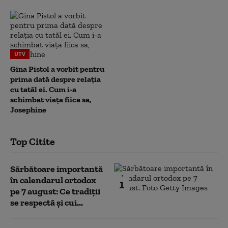
UTV
Gina Pistol a vorbit pentru
prima dată despre relația
cu tatăl ei. Cum i-a
schimbat viața fiica sa,
Josephine
Top Citite
Sărbătoare importantă
în calendarul ortodox
1
pe 7 august: Ce tradiții
se respectă și cui...