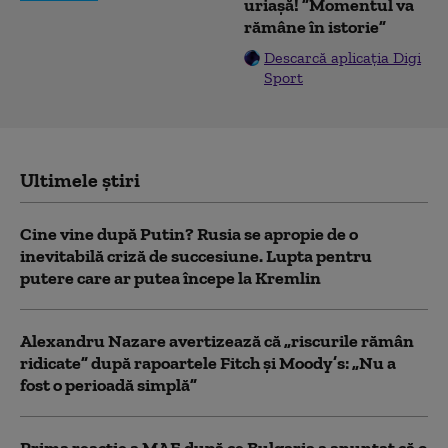
uriașă! ”Momentul va
rămâne în istorie”
Descarcă aplicația Digi
Sport
Ultimele știri
Cine vine după Putin? Rusia se apropie de o
inevitabilă criză de succesiune. Lupta pentru
putere care ar putea începe la Kremlin
Alexandru Nazare avertizează că „riscurile rămân
ridicate” după rapoartele Fitch și Moody’s: „Nu a
fost o perioadă simplă”