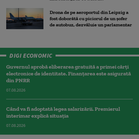
Drona de pe aeroportul din Leipzig a
fost doborâtă cu piciorul de un şofer
de autobuz, dezvăluie un parlamentar
DIGI ECONOMIC
Guvernul aprobă eliberarea gratuită a primei cărţi
electronice de identitate. Finanțarea este asigurată
din PNRR
07.08.2026
Când va fi adoptată legea salarizării. Premierul
interimar explică situația
07.08.2026