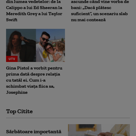
din lumea vedetelor: de la
ascunde când vine vorba de
Calippo a lui Ed Sheeran la
bani: „Dacă plătesc
Meredith Grey a lui Taylor
suficient”, un scenariu slab
Swift
nu mai contează
UTV
Gina Pistol a vorbit pentru
prima dată despre relația
cu tatăl ei. Cum i-a
schimbat viața fiica sa,
Josephine
Top Citite
Sărbătoare importantă