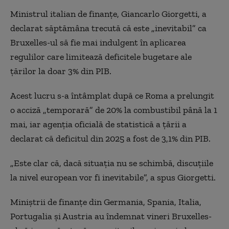
Ministrul italian de finanțe, Giancarlo Giorgetti, a
declarat săptămâna trecută că este „inevitabil” ca
Bruxelles-ul să fie mai indulgent în aplicarea
regulilor care limitează deficitele bugetare ale
țărilor la doar 3% din PIB.
Acest lucru s-a întâmplat după ce Roma a prelungit
o acciză „temporară” de 20% la combustibil până la 1
mai, iar agenția oficială de statistică a țării a
declarat că deficitul din 2025 a fost de 3,1% din PIB.
„Este clar că, dacă situația nu se schimbă, discuțiile
la nivel european vor fi inevitabile”, a spus Giorgetti.
Miniștrii de finanțe din Germania, Spania, Italia,
Portugalia și Austria au îndemnat vineri Bruxelles-