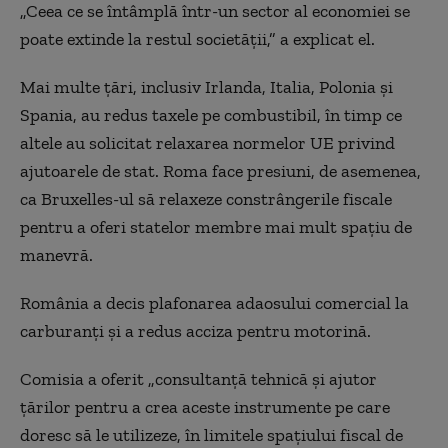
„Ceea ce se întâmplă într-un sector al economiei se
poate extinde la restul societății,” a explicat el.
Mai multe țări, inclusiv Irlanda, Italia, Polonia și
Spania, au redus taxele pe combustibil, în timp ce
altele au solicitat relaxarea normelor UE privind
ajutoarele de stat. Roma face presiuni, de asemenea,
ca Bruxelles-ul să relaxeze constrângerile fiscale
pentru a oferi statelor membre mai mult spațiu de
manevră.
România a decis plafonarea adaosului comercial la
carburanți și a redus acciza pentru motorină.
Comisia a oferit „consultanță tehnică și ajutor
țărilor pentru a crea aceste instrumente pe care
doresc să le utilizeze, în limitele spațiului fiscal de