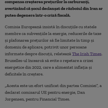
compensa creșterea prețurilor la carburanți,
avertizând că șocul declanșat de războiul din Iran ar
putea degenera într-o criză fiscală.
Comisia Europeană insistă în discuțiile cu statele
membre ca subvențiile la energie, reducerile de taxe
și plafonarea prețurilor să fie limitate în timp și
domeniu de aplicare, potrivit unor persoane
informate despre discuții, relatează
The Irish Times
.
Bruxelles-ul încearcă să evite o repetare a crizei
energetice din 2022, care a alimentat inflația și
deficitele în creștere.
„Acesta este un efort unificat din partea Comisiei”, a
declarat comisarul UE pentru energie, Dan
Jorgensen, pentru Financial Times.