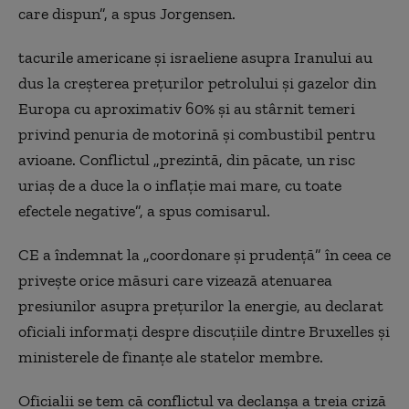
care dispun”, a spus Jorgensen.
tacurile americane și israeliene asupra Iranului au
dus la creșterea prețurilor petrolului și gazelor din
Europa cu aproximativ 60% și au stârnit temeri
privind penuria de motorină și combustibil pentru
avioane. Conflictul „prezintă, din păcate, un risc
uriaș de a duce la o inflație mai mare, cu toate
efectele negative”, a spus comisarul.
CE a îndemnat la „coordonare și prudență” în ceea ce
privește orice măsuri care vizează atenuarea
presiunilor asupra prețurilor la energie, au declarat
oficiali informați despre discuțiile dintre Bruxelles și
ministerele de finanțe ale statelor membre.
Oficialii se tem că conflictul va declanșa a treia criză