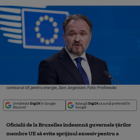
comisarul UE pentru energie, Dan Jorgensen. Foto: Profimedia
Urmărește
Digi24
în Google
Adaugă
Digi24
ca sursă preferată în
Discover
Google
Oficialii de la Bruxelles îndeamnă guvernele țărilor
membre UE să evite sprijinul excesiv pentru a