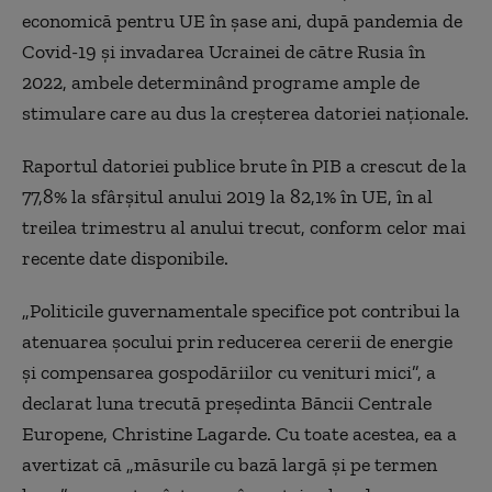
economică pentru UE în șase ani, după pandemia de
Covid-19 și invadarea Ucrainei de către Rusia în
2022, ambele determinând programe ample de
stimulare care au dus la creșterea datoriei naționale.
Raportul datoriei publice brute în PIB a crescut de la
77,8% la sfârșitul anului 2019 la 82,1% în UE, în al
treilea trimestru al anului trecut, conform celor mai
recente date disponibile.
„Politicile guvernamentale specifice pot contribui la
atenuarea șocului prin reducerea cererii de energie
și compensarea gospodăriilor cu venituri mici”, a
declarat luna trecută președinta Băncii Centrale
Europene, Christine Lagarde. Cu toate acestea, ea a
avertizat că „măsurile cu bază largă și pe termen