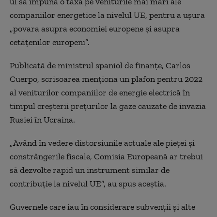
ul să impună o taxă pe veniturile mai mari ale
companiilor energetice la nivelul UE, pentru a ușura
„povara asupra economiei europene și asupra
cetățenilor europeni”.
Publicată de ministrul spaniol de finanțe, Carlos
Cuerpo, scrisoarea menționa un plafon pentru 2022
al veniturilor companiilor de energie electrică în
timpul creșterii prețurilor la gaze cauzate de invazia
Rusiei în Ucraina.
„Având în vedere distorsiunile actuale ale pieței și
constrângerile fiscale, Comisia Europeană ar trebui
să dezvolte rapid un instrument similar de
contribuție la nivelul UE”, au spus aceștia.
Guvernele care iau în considerare subvenții și alte