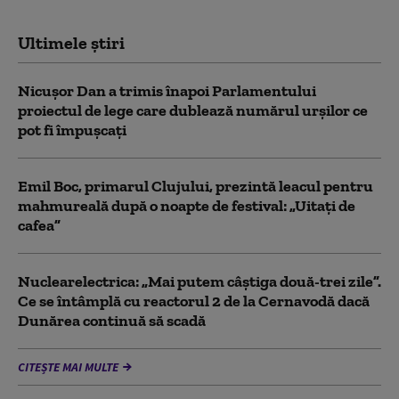
Ultimele știri
Nicușor Dan a trimis înapoi Parlamentului
proiectul de lege care dublează numărul urșilor ce
pot fi împușcați
Emil Boc, primarul Clujului, prezintă leacul pentru
mahmureală după o noapte de festival: „Uitați de
cafea”
Nuclearelectrica: „Mai putem câștiga două-trei zile”.
Ce se întâmplă cu reactorul 2 de la Cernavodă dacă
Dunărea continuă să scadă
CITEȘTE MAI MULTE