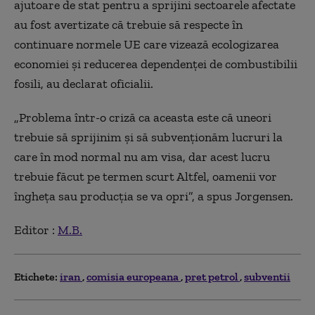
ajutoare de stat pentru a sprijini sectoarele afectate
au fost avertizate că trebuie să respecte în
continuare normele UE care vizează ecologizarea
economiei și reducerea dependenței de combustibilii
fosili, au declarat oficialii.
„Problema într-o criză ca aceasta este că uneori
trebuie să sprijinim și să subvenționăm lucruri la
care în mod normal nu am visa, dar acest lucru
trebuie făcut pe termen scurt Altfel, oamenii vor
îngheța sau producția se va opri”, a spus Jorgensen.
Editor :
M.B.
Etichete:
iran
comisia europeana
pret petrol
subventii