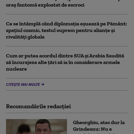
oraș fantomă exploatat de escroci
Ce se întâmplă când diplomația eșuează pe Pământ:
spațiul cosmic, testul suprem pentru alianțe și
rivalități globale
Cum ar putea acordul dintre SUA și Arabia Saudită
să încurajeze alte țări să ia în considerare armele
nucleare
CITEȘTE MAI MULTE
Recomandările redacţiei
Gheorghiu, atac dur la
Grindeanu: Nu e