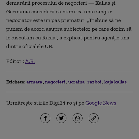
demarării procesului de negocieri — Kallas și
Germania consideră că numirea unui singur
negociator este un pas prematur. „Trebuie să ne
punem de acord asupra subiectelor pe care dorim să
le discutăm cu Rusia”, a explicat pentru agenție una
dintre oficialele UE.
Editor :
A.R.
Etichete:
armata
negocieri
ucraina
razboi
kaja kallas
Urmărește știrile Digi24.ro și pe
Google News