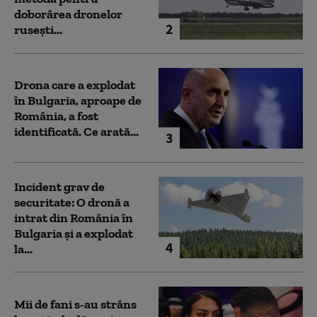
doborârea dronelor
2
rusești...
Drona care a explodat
în Bulgaria, aproape de
România, a fost
identificată. Ce arată...
3
Incident grav de
securitate: O dronă a
intrat din România în
Bulgaria şi a explodat
4
la...
Mii de fani s-au strâns