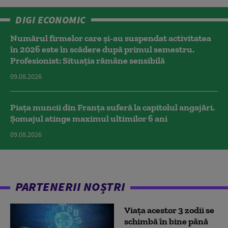
DIGI ECONOMIC
Numărul firmelor care și-au suspendat activitatea
în 2026 este în scădere după primul semestru.
Profesionist: Situația rămâne sensibilă
09.08.2026
Piața muncii din Franța suferă la capitolul angajări.
Șomajul atinge maximul ultimilor 6 ani
09.08.2026
PARTENERII NOȘTRI
Viața acestor 3 zodii se
schimbă în bine până