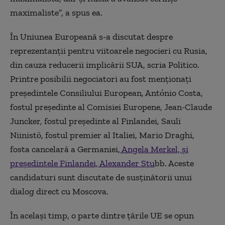
maximaliste”, a spus ea.
În Uniunea Europeană s-a discutat despre
reprezentanții pentru viitoarele negocieri cu Rusia,
din cauza reducerii implicării SUA, scria Politico.
Printre posibilii negociatori au fost menționați
președintele Consiliului European, António Costa,
fostul președinte al Comisiei Europene, Jean-Claude
Juncker, fostul președinte al Finlandei, Sauli
Niinistö, fostul premier al Italiei, Mario Draghi,
fosta cancelară a Germaniei,
Angela Merkel, și
președintele Finlandei, Alexander Stu
bb. Aceste
candidaturi sunt discutate de susținătorii unui
dialog direct cu Moscova.
În același timp, o parte dintre țările UE se opun