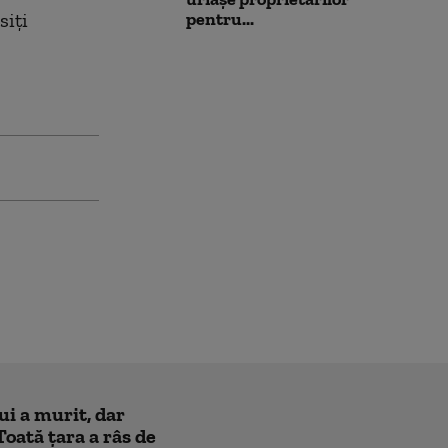
siți
pentru...
ui a murit, dar
Toată țara a râs de