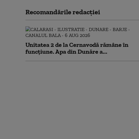
Recomandările redacţiei
Unitatea 2 de la Cernavodă rămâne în
funcțiune. Apa din Dunăre a...