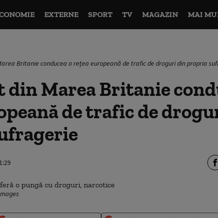
CONOMIE
EXTERNE
SPORT
TV
MAGAZIN
MAI MU
area Britanie conducea o rețea europeană de trafic de droguri din propria suf
 din Marea Britanie cond
opeană de trafic de drogu
ufragerie
1:29
 Images