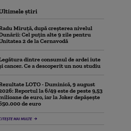
Ultimele știri
Radu Miruță, după creșterea nivelul
Dunării: Cel puțin alte 9 zile pentru
Unitatea 2 de la Cernavodă
Legătura dintre consumul de ardei iute
și cancer. Ce a descoperit un nou studiu
Rezultate LOTO - Duminică, 9 august
2026: Reportul la 6/49 este de peste 9,53
milioane de euro, iar la Joker depășește
650.000 de euro
CITEȘTE MAI MULTE