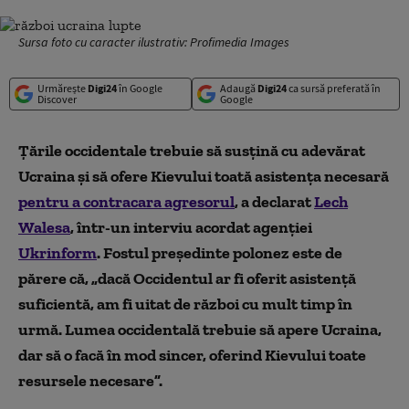
Sursa foto cu caracter ilustrativ: Profimedia Images
Urmărește
Digi24
în Google
Adaugă
Digi24
ca sursă preferată în
Discover
Google
Țările occidentale trebuie să susțină cu adevărat
Ucraina și să ofere Kievului toată asistența necesară
pentru a contracara agresorul
, a declarat
Lech
Walesa
, într-un interviu acordat agenției
Ukrinform
. Fostul președinte polonez este de
părere că, „dacă Occidentul ar fi oferit asistență
suficientă, am fi uitat de război cu mult timp în
urmă. Lumea occidentală trebuie să apere Ucraina,
dar să o facă în mod sincer, oferind Kievului toate
resursele necesare”.