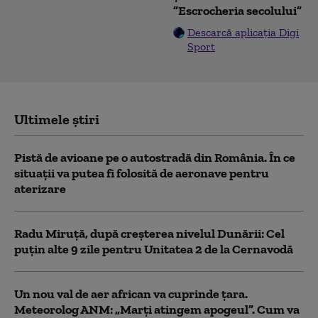
”Escrocheria secolului”
Descarcă aplicația Digi
Sport
Ultimele știri
Pistă de avioane pe o autostradă din România. În ce
situații va putea fi folosită de aeronave pentru
aterizare
Radu Miruță, după creșterea nivelul Dunării: Cel
puțin alte 9 zile pentru Unitatea 2 de la Cernavodă
Un nou val de aer african va cuprinde țara.
Meteorolog ANM: „Marți atingem apogeul”. Cum va