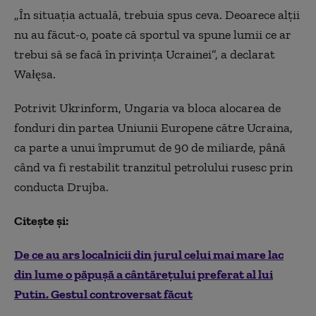
„În situația actuală, trebuia spus ceva. Deoarece alții
nu au făcut-o, poate că sportul va spune lumii ce ar
trebui să se facă în privința Ucrainei”, a declarat
Wałęsa.
Potrivit Ukrinform, Ungaria va bloca alocarea de
fonduri din partea Uniunii Europene către Ucraina,
ca parte a unui împrumut de 90 de miliarde, până
când va fi restabilit tranzitul petrolului rusesc prin
conducta Drujba.
Citește și:
De ce au ars localnicii din jurul celui mai mare lac
din lume o păpușă a cântărețului preferat al lui
Putin. Gestul controversat făcut