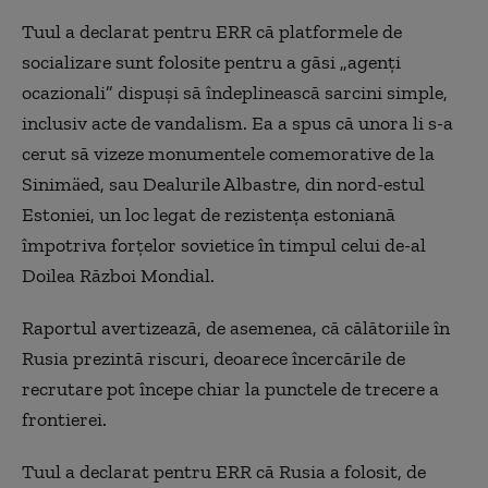
Tuul a declarat pentru ERR că platformele de
socializare sunt folosite pentru a găsi „agenți
ocazionali” dispuși să îndeplinească sarcini simple,
inclusiv acte de vandalism. Ea a spus că unora li s-a
cerut să vizeze monumentele comemorative de la
Sinimäed, sau Dealurile Albastre, din nord-estul
Estoniei, un loc legat de rezistența estoniană
împotriva forțelor sovietice în timpul celui de-al
Doilea Război Mondial.
Raportul avertizează, de asemenea, că călătoriile în
Rusia prezintă riscuri, deoarece încercările de
recrutare pot începe chiar la punctele de trecere a
frontierei.
Tuul a declarat pentru ERR că Rusia a folosit, de