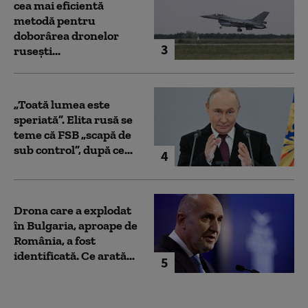
cea mai eficientă
metodă pentru
doborârea dronelor
3
rusești...
„Toată lumea este
speriată”. Elita rusă se
teme că FSB „scapă de
sub control”, după ce...
4
Drona care a explodat
în Bulgaria, aproape de
România, a fost
identificată. Ce arată...
5