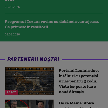
08.08.2026
Programul Tezaur revine cu dobânzi avantajoase.
Ce primesc investitorii
08.08.2026
PARTENERII NOȘTRI
Portalul Leului aduce
întâlniri cu potențial
uriaș pentru 3 zodii.
Viața lor poate lua o
nouă direcție
PE ROZ
De ce Meme Stoica