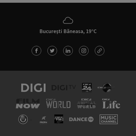
București Băneasa, 19°C