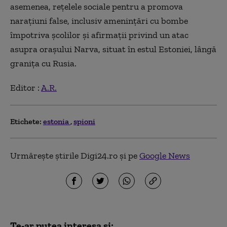
asemenea, rețelele sociale pentru a promova
narațiuni false, inclusiv amenințări cu bombe
împotriva școlilor și afirmații privind un atac
asupra orașului Narva, situat în estul Estoniei, lângă
granița cu Rusia.
Editor :
A.R.
Etichete:
estonia
spioni
Urmărește știrile Digi24.ro și pe
Google News
Te-ar putea interesa și: