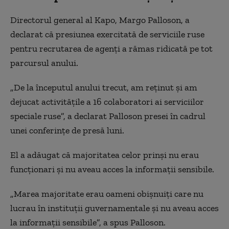
Directorul general al Kapo, Margo Palloson, a
declarat că presiunea exercitată de serviciile ruse
pentru recrutarea de agenți a rămas ridicată pe tot
parcursul anului.
„De la începutul anului trecut, am reținut și am
dejucat activitățile a 16 colaboratori ai serviciilor
speciale ruse”, a declarat Palloson presei în cadrul
unei conferințe de presă luni.
El a adăugat că majoritatea celor prinși nu erau
funcționari și nu aveau acces la informații sensibile.
„Marea majoritate erau oameni obișnuiți care nu
lucrau în instituții guvernamentale și nu aveau acces
la informații sensibile”, a spus Palloson.