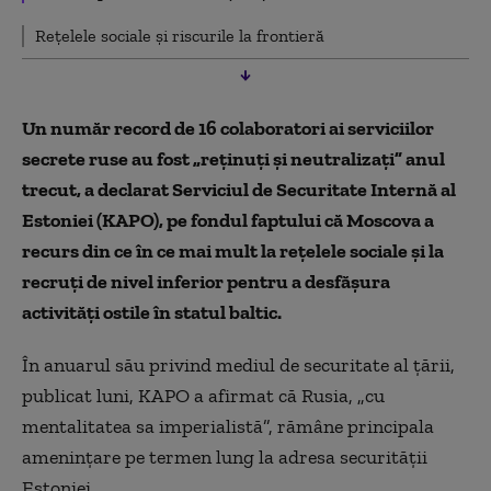
Rețelele sociale și riscurile la frontieră
Un număr record de 16 colaboratori ai serviciilor
secrete ruse au fost „reținuți și neutralizați” anul
trecut, a declarat Serviciul de Securitate Internă al
Estoniei (KAPO), pe fondul faptului că Moscova a
recurs din ce în ce mai mult la rețelele sociale și la
recruți de nivel inferior pentru a desfășura
activități ostile în statul baltic.
În anuarul său privind mediul de securitate al țării,
publicat luni, KAPO a afirmat că Rusia, „cu
mentalitatea sa imperialistă”, rămâne principala
amenințare pe termen lung la adresa securității
Estoniei.