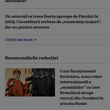
cercetători
Un asteroid va trece foarte aproape de Pământ în
2029. Cercetătorii vorbesc de „consecințe majore”,
dar nu pentru omenire
CITEȘTE MAI MULTE
Recomandările redacţiei
Cum funcționează
Sovintern, noua rețea
internațională a
„socialiștilor” cu care
Kremlinul atrage
recruți din Occident în
armata Rusiei