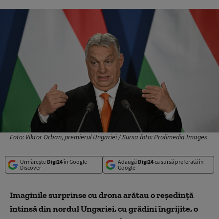
Foto: Viktor Orban, premierul Ungariei / Sursa foto: Profimedia Images
Urmărește
Digi24
în Google
Adaugă
Digi24
ca sursă preferată în
Discover
Google
Imaginile surprinse cu drona arătau o reședință
întinsă din nordul Ungariei, cu grădini îngrijite, o