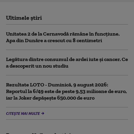
Ultimele știri
Unitatea 2 de la Cernavodă rămâne în funcțiune.
Apa din Dunăre a crescut cu 8 centimetri
Legătura dintre consumul de ardei iute și cancer. Ce
a descoperit un nou studiu
Rezultate LOTO - Duminică, 9 august 2026:
Reportul la 6/49 este de peste 9,53 milioane de euro,
iar la Joker depășește 650.000 de euro
CITEȘTE MAI MULTE