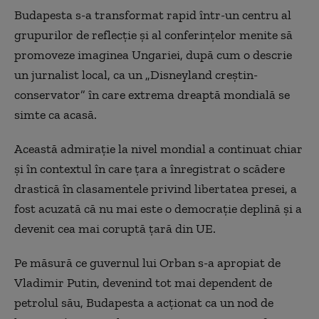
Budapesta s-a transformat rapid într-un centru al
grupurilor de reflecție și al conferințelor menite să
promoveze imaginea Ungariei, după cum o descrie
un jurnalist local, ca un „Disneyland creștin-
conservator” în care extrema dreaptă mondială se
simte ca acasă.
Această admirație la nivel mondial a continuat chiar
și în contextul în care țara a înregistrat o scădere
drastică în clasamentele privind libertatea presei, a
fost acuzată că nu mai este o democrație deplină și a
devenit cea mai coruptă țară din UE.
Pe măsură ce guvernul lui Orban s-a apropiat de
Vladimir Putin, devenind tot mai dependent de
petrolul său, Budapesta a acționat ca un nod de