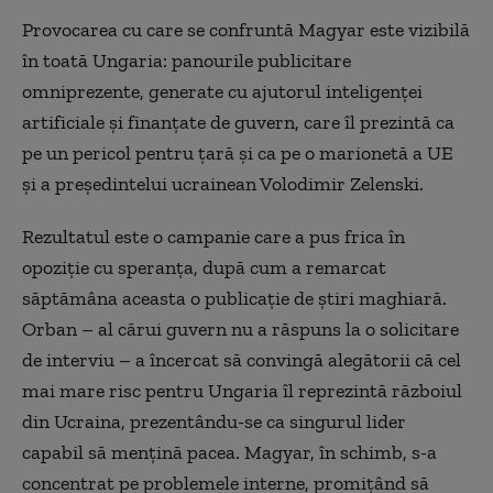
Provocarea cu care se confruntă Magyar este vizibilă
în toată Ungaria: panourile publicitare
omniprezente, generate cu ajutorul inteligenței
artificiale și finanțate de guvern, care îl prezintă ca
pe un pericol pentru țară și ca pe o marionetă a UE
și a președintelui ucrainean Volodimir Zelenski.
Rezultatul este o campanie care a pus frica în
opoziție cu speranța, după cum a remarcat
săptămâna aceasta o publicație de știri maghiară.
Orban – al cărui guvern nu a răspuns la o solicitare
de interviu – a încercat să convingă alegătorii că cel
mai mare risc pentru Ungaria îl reprezintă războiul
din Ucraina, prezentându-se ca singurul lider
capabil să mențină pacea. Magyar, în schimb, s-a
concentrat pe problemele interne, promițând să