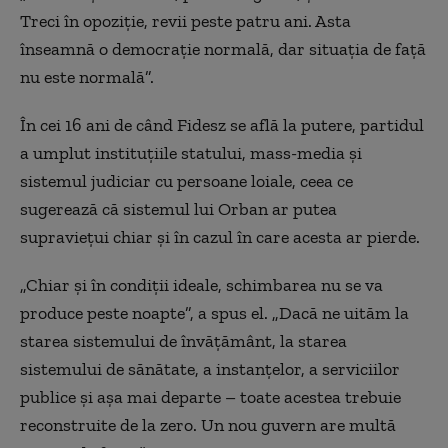
Treci în opoziție, revii peste patru ani. Asta
înseamnă o democrație normală, dar situația de față
nu este normală”.
În cei 16 ani de când Fidesz se află la putere, partidul
a umplut instituțiile statului, mass-media și
sistemul judiciar cu persoane loiale, ceea ce
sugerează că sistemul lui Orban ar putea
supraviețui chiar și în cazul în care acesta ar pierde.
„Chiar și în condiții ideale, schimbarea nu se va
produce peste noapte”, a spus el. „Dacă ne uităm la
starea sistemului de învățământ, la starea
sistemului de sănătate, a instanțelor, a serviciilor
publice și așa mai departe – toate acestea trebuie
reconstruite de la zero. Un nou guvern are multă