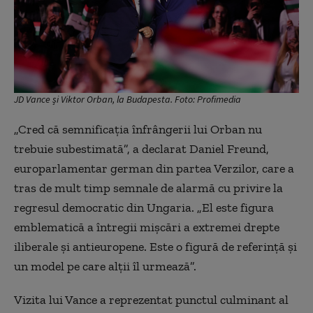
JD Vance și Viktor Orban, la Budapesta. Foto: Profimedia
„Cred că semnificația înfrângerii lui Orban nu
trebuie subestimată”, a declarat Daniel Freund,
europarlamentar german din partea Verzilor, care a
tras de mult timp semnale de alarmă cu privire la
regresul democratic din Ungaria. „El este figura
emblematică a întregii mișcări a extremei drepte
iliberale și antieuropene. Este o figură de referință și
un model pe care alții îl urmează”.
Vizita lui Vance a reprezentat punctul culminant al