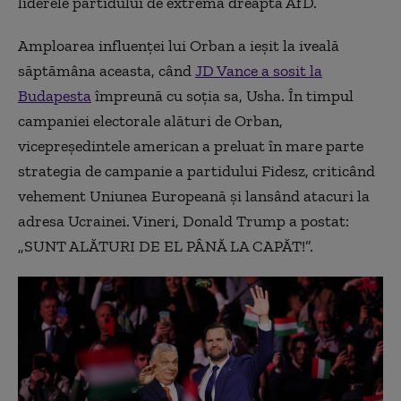
liderele partidului de extremă dreapta AfD.
Amploarea influenței lui Orban a ieșit la iveală
săptămâna aceasta, când
JD Vance a sosit la
Budapesta
împreună cu soția sa, Usha. În timpul
campaniei electorale alături de Orban,
vicepreședintele american a preluat în mare parte
strategia de campanie a partidului Fidesz, criticând
vehement Uniunea Europeană și lansând atacuri la
adresa Ucrainei. Vineri, Donald Trump a postat:
„SUNT ALĂTURI DE EL PÂNĂ LA CAPĂT!”.