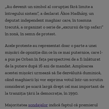
„Au devenit un simbol al corupției fără limite a
întregului sistem”, a declarat Ákos Hadházy, un
deputat independent maghiar care, în toamna
trecută, a organizat o serie de „excursii de tip safari”
în zonă, în semn de protest.
Acele proteste au reprezentat doar o parte a unei
mișcări de opoziție din ce în ce mai puternice, care l-
a pus pe Orban în fața perspectivei de a fi înlăturat
de la putere după 16 ani de mandat.
Amploarea
acestei mișcări urmează să fie dezvăluită duminică,
când maghiarii își vor exprima votul într-un scrutin
considerat pe scară largă drept cel mai important de
la tranziția țării la democrație, în 1990.
Majoritatea
sondajelor
indică faptul că premierul