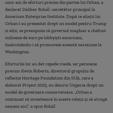
unor ani de eforturi precise din partea lui Orban, a
declarat Dalibor Roháč, cercetător principal la
American Enterprise Institute. După ce aliații lui
Orban l-au prezentat drept un model pentru Trump
și alții, se presupune că guvernul maghiar a cheltuit
milioane de euro pe lobbyiști americani,
însărcinându-i să promoveze această narațiune la
Washington.
Eforturile lor au dat repede roade, iar persoane
precum Kevin Roberts, directorul grupului de
reflecție Heritage Foundation din SUA, care a
elaborat Project 2025, au descris Ungaria drept un
model de guvernare conservatoare. „Orban a
continuat să investească în aceste relații și să atragă
oameni aici”, a spus Roháč.