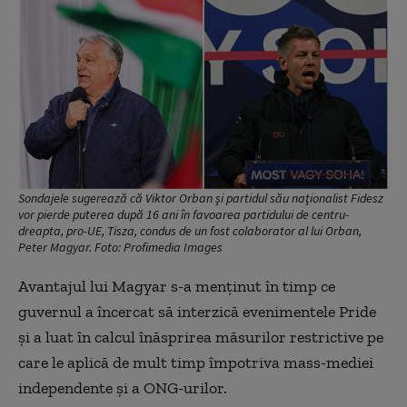
Sondajele sugerează că Viktor Orban şi partidul său naţionalist Fidesz
vor pierde puterea după 16 ani în favoarea partidului de centru-
dreapta, pro-UE, Tisza, condus de un fost colaborator al lui Orban,
Peter Magyar. Foto: Profimedia Images
Avantajul lui Magyar s-a menținut în timp ce
guvernul a încercat să interzică evenimentele Pride
și a luat în calcul înăsprirea măsurilor restrictive pe
care le aplică de mult timp împotriva mass-mediei
independente și a ONG-urilor.