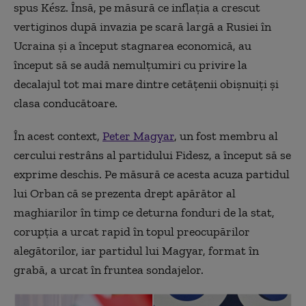
spus Kész. Însă, pe măsură ce inflația a crescut
vertiginos după invazia pe scară largă a Rusiei în
Ucraina și a început stagnarea economică, au
început să se audă nemulțumiri cu privire la
decalajul tot mai mare dintre cetățenii obișnuiți și
clasa conducătoare.
În acest context,
Peter Magyar
, un fost membru al
cercului restrâns al partidului Fidesz, a început să se
exprime deschis. Pe măsură ce acesta acuza partidul
lui Orban că se prezenta drept apărător al
maghiarilor în timp ce deturna fonduri de la stat,
corupția a urcat rapid în topul preocupărilor
alegătorilor, iar partidul lui Magyar, format în
grabă, a urcat în fruntea sondajelor.