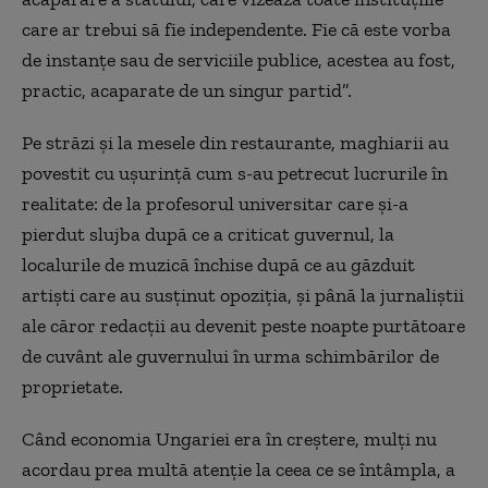
care ar trebui să fie independente. Fie că este vorba
de instanțe sau de serviciile publice, acestea au fost,
practic, acaparate de un singur partid”.
Pe străzi și la mesele din restaurante, maghiarii au
povestit cu ușurință cum s-au petrecut lucrurile în
realitate: de la profesorul universitar care și-a
pierdut slujba după ce a criticat guvernul, la
localurile de muzică închise după ce au găzduit
artiști care au susținut opoziția, și până la jurnaliștii
ale căror redacții au devenit peste noapte purtătoare
de cuvânt ale guvernului în urma schimbărilor de
proprietate.
Când economia Ungariei era în creștere, mulți nu
acordau prea multă atenție la ceea ce se întâmpla, a