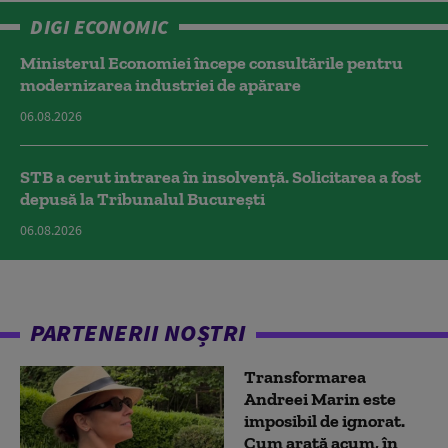
DIGI ECONOMIC
Ministerul Economiei începe consultările pentru
modernizarea industriei de apărare
06.08.2026
STB a cerut intrarea în insolvență. Solicitarea a fost
depusă la Tribunalul București
06.08.2026
PARTENERII NOȘTRI
Transformarea
Andreei Marin este
imposibil de ignorat.
Cum arată acum, în