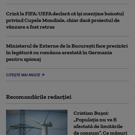
Criză la FIFA: UEFA declară că îşi menţine boicotul
privind Cupele Mondiale, chiar dacă proiectul de
vânzare a fost retras
Ministerul de Externe de la București face precizări
în legătură cu românca arestată în Germania
pentru spionaj
CITEȘTE MAI MULTE
Recomandările redacţiei
Cristian Bușoi:
„Populația nu va fi
afectată de limitările
de consum”. Ce măsuri