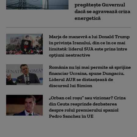
pregătește Guvernul
dacă se agravează criza
energetică
Marja de manevră a lui Donald Trump
în privința Iranului, din ce în ce mai
limitată: liderul SUA este prins între
opțiuni neatractive
România nu își mai permite să sprijine
financiar Ucraina, spune Dungaciu.
Liderul AUR se distanțează de
discursul lui Simion
„Orban cel roșu” sau vizionar? Criza
din Ceuta reaprinde dezbaterea
despre rolul premierului spaniol
Pedro Sanchez în UE