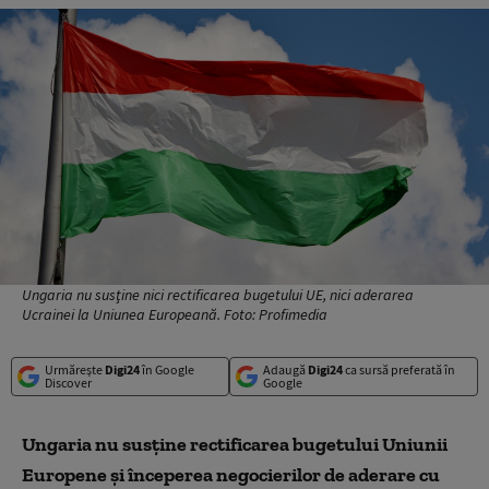
Ungaria nu susţine nici rectificarea bugetului UE, nici aderarea
Ucrainei la Uniunea Europeană. Foto: Profimedia
Urmărește
Digi24
în Google
Adaugă
Digi24
ca sursă preferată în
Discover
Google
Ungaria nu susţine rectificarea bugetului Uniunii
Europene şi începerea negocierilor de aderare cu