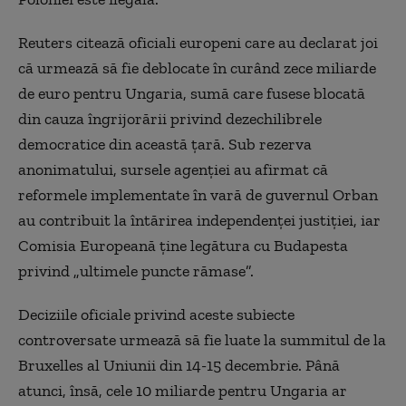
Reuters citează oficiali europeni care au declarat joi
că urmează să fie deblocate în curând zece miliarde
de euro pentru Ungaria, sumă care fusese blocată
din cauza îngrijorării privind dezechilibrele
democratice din această ţară. Sub rezerva
anonimatului, sursele agenţiei au afirmat că
reformele implementate în vară de guvernul Orban
au contribuit la întărirea independenţei justiţiei, iar
Comisia Europeană ţine legătura cu Budapesta
privind „ultimele puncte rămase”.
Deciziile oficiale privind aceste subiecte
controversate urmează să fie luate la summitul de la
Bruxelles al Uniunii din 14-15 decembrie. Până
atunci, însă, cele 10 miliarde pentru Ungaria ar