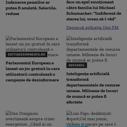
face un apel emoționant
Indexarea pensiilor ar
către familia lui Michael
putea fi anulată. Salariile,
Schumacher: "Indiferent de
reduse
starea lui, vreau să-l văd"
Descarcă aplicația Digi FM
EDITIADEDIMINEATA.RO
Parlamentul European a
ADEVARUL
lansat un joc gratuit în care
Inteligența artificială
utilizatorii controlează o
transformă
campanie de dezinformare
departamentele de resurse
umane. Milioane de locuri
de muncă ar putea fi
afectate