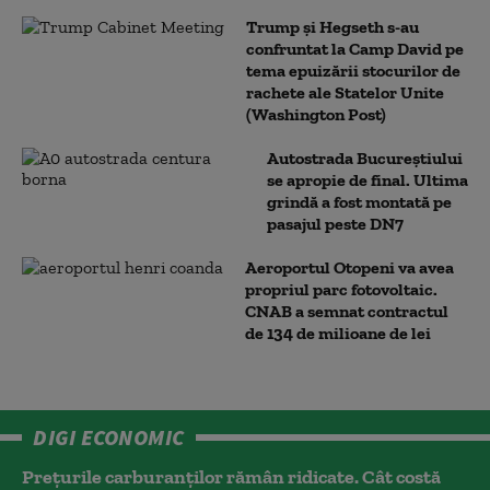
Trump şi Hegseth s-au
confruntat la Camp David pe
tema epuizării stocurilor de
rachete ale Statelor Unite
(Washington Post)
Autostrada Bucureștiului
se apropie de final. Ultima
grindă a fost montată pe
pasajul peste DN7
Aeroportul Otopeni va avea
propriul parc fotovoltaic.
CNAB a semnat contractul
de 134 de milioane de lei
DIGI ECONOMIC
Prețurile carburanților rămân ridicate. Cât costă