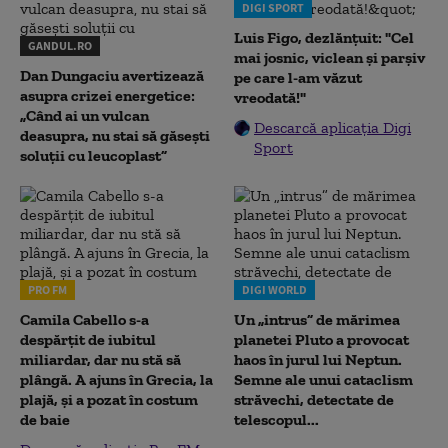
DIGI SPORT
Luis Figo, dezlănțuit: "Cel
GANDUL.RO
mai josnic, viclean și parșiv
Dan Dungaciu avertizează
pe care l-am văzut
asupra crizei energetice:
vreodată!"
„Când ai un vulcan
Descarcă aplicația Digi
deasupra, nu stai să găsești
Sport
soluții cu leucoplast”
PRO FM
DIGI WORLD
Camila Cabello s-a
Un „intrus” de mărimea
despărțit de iubitul
planetei Pluto a provocat
miliardar, dar nu stă să
haos în jurul lui Neptun.
plângă. A ajuns în Grecia, la
Semne ale unui cataclism
plajă, și a pozat în costum
străvechi, detectate de
de baie
telescopul...