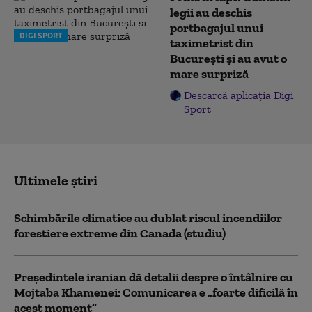
legii au deschis
portbagajul unui
DIGI SPORT
taximetrist din
București și au avut o
mare surpriză
Descarcă aplicația Digi
Sport
Ultimele știri
Schimbările climatice au dublat riscul incendiilor
forestiere extreme din Canada (studiu)
Preşedintele iranian dă detalii despre o întâlnire cu
Mojtaba Khamenei: Comunicarea e „foarte dificilă în
acest moment”