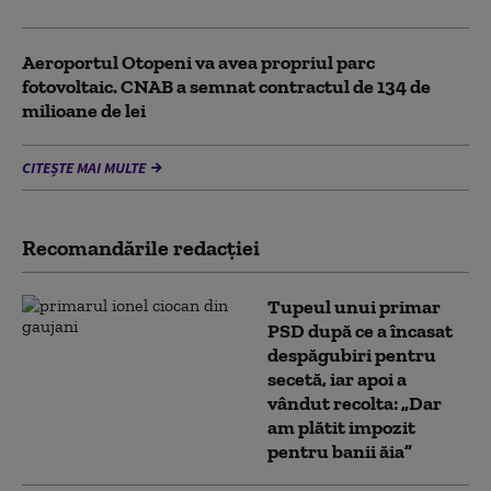
Aeroportul Otopeni va avea propriul parc
fotovoltaic. CNAB a semnat contractul de 134 de
milioane de lei
CITEȘTE MAI MULTE
Recomandările redacţiei
Tupeul unui primar
PSD după ce a încasat
despăgubiri pentru
secetă, iar apoi a
vândut recolta: „Dar
am plătit impozit
pentru banii ăia”