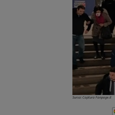
Sursa: Captura Fanpage.it