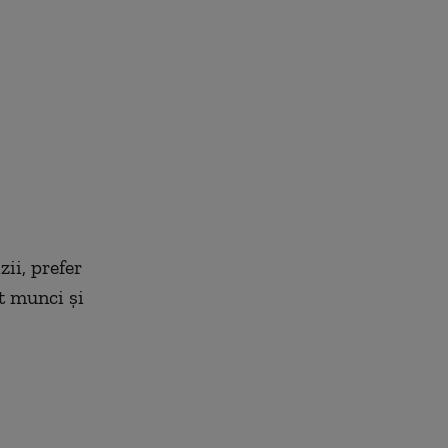
zii, prefer
t munci și