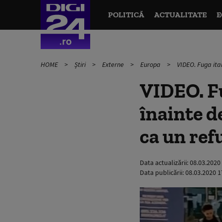
POLITICĂ
ACTUALITATE
E
HOME
Știri
Externe
Europa
VIDEO. Fuga ital
VIDEO. Fu
înainte d
ca un ref
Data actualizării:
08.03.2020
Data publicării:
08.03.2020 1