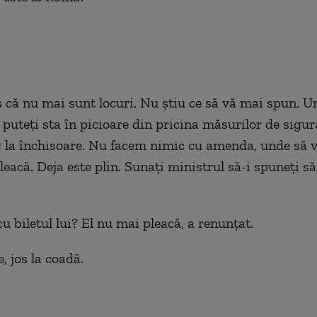
 că nu mai sunt locuri. Nu știu ce să vă mai spun. U
uteți sta în picioare din pricina măsurilor de sigur
 la închisoare. Nu facem nimic cu amenda, unde să
leacă. Deja este plin. Sunați ministrul să-i spuneți 
cu biletul lui? El nu mai pleacă, a renunțat.
, jos la coadă.