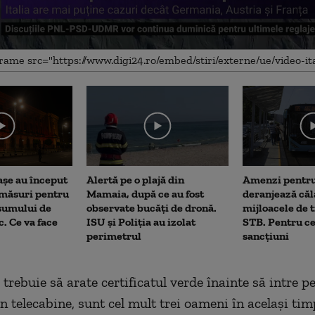
me
așe au început
Alertă pe o plajă din
Amenzi pentru
 măsuri pentru
Mamaia, după ce au fost
deranjează călă
sumului de
observate bucăți de dronă.
mijloacele de 
c. Ce va face
ISU și Poliția au izolat
STB. Pentru ce
perimetrul
sancțiuni
i trebuie să arate certificatul verde înainte să intre 
n telecabine, sunt cel mult trei oameni în același tim