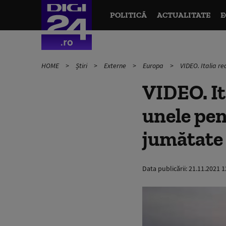
POLITICĂ
ACTUALITATE
E
HOME
Știri
Externe
Europa
VIDEO. Italia re
VIDEO. It
unele pen
jumătate
Data publicării:
21.11.2021 1