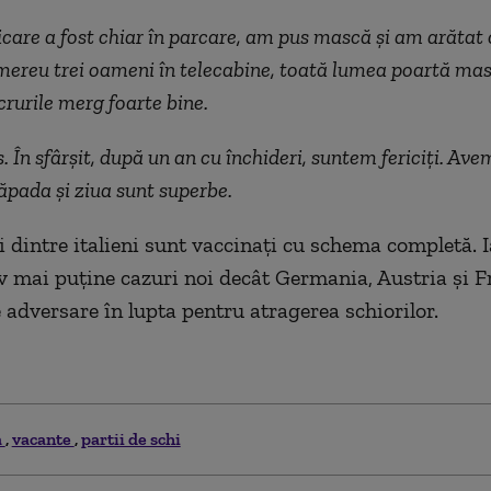
icare a fost chiar în parcare, am pus mască și am arătat c
mereu trei oameni în telecabine, toată lumea poartă mas
crurile merg foarte bine.
. În sfârșit, după un an cu închideri, suntem fericiți. Ave
zăpada și ziua sunt superbe.
i dintre italieni sunt vaccinați cu schema completă. Ia
v mai puține cazuri noi decât Germania, Austria și F
e adversare în lupta pentru atragerea schiorilor.
a
vacante
partii de schi