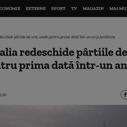
CONOMIE
EXTERNE
SPORT
TV
MAGAZIN
MAI MU
deschide pârtiile de schi, unele pentru prima dată într-un an și jumătate
alia redeschide pârtiile de
tru prima dată într-un an
2:30