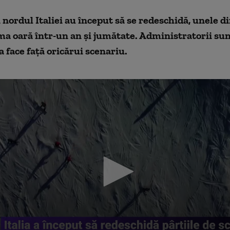
n nordul Italiei au început să se redeschidă, unele di
a oară într-un an și jumătate. Administratorii sun
a face față oricărui scenariu.