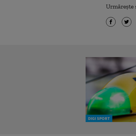
Urmărește ș
DIGI SPORT