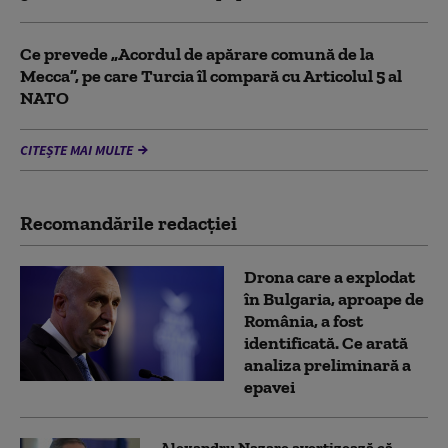
Ce prevede „Acordul de apărare comună de la
Mecca”, pe care Turcia îl compară cu Articolul 5 al
NATO
CITEȘTE MAI MULTE
Recomandările redacţiei
Drona care a explodat
în Bulgaria, aproape de
România, a fost
identificată. Ce arată
analiza preliminară a
epavei
Alexandru Nazare avertizează că