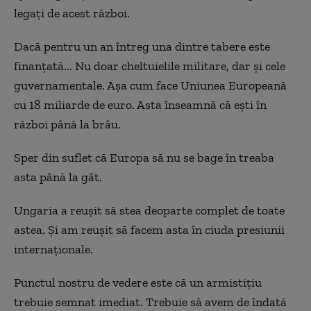
legați de acest război.
Dacă pentru un an întreg una dintre tabere este
finanțată... Nu doar cheltuielile militare, dar și cele
guvernamentale. Așa cum face Uniunea Europeană
cu 18 miliarde de euro. Asta înseamnă că ești în
război până la brâu.
Sper din suflet că Europa să nu se bage în treaba
asta până la gât.
Ungaria a reușit să stea deoparte complet de toate
astea. Și am reușit să facem asta în ciuda presiunii
internaționale.
Punctul nostru de vedere este că un armistițiu
trebuie semnat imediat. Trebuie să avem de îndată