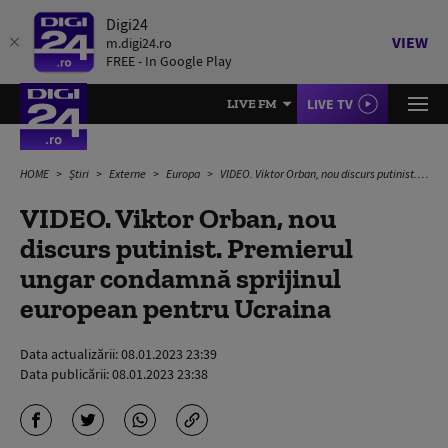
Digi24
VIEW
m.digi24.ro
FREE - In Google Play
LIVE TV
LIVE FM
HOME
Știri
Externe
Europa
VIDEO. Viktor Orban, nou discurs putinist. Premierul ungar condamnă sprijinul european pentru Ucraina
VIDEO. Viktor Orban, nou
discurs putinist. Premierul
ungar condamnă sprijinul
european pentru Ucraina
Data actualizării:
08.01.2023 23:39
Data publicării:
08.01.2023 23:38