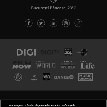
București Băneasa, 23°C
TERMENI ȘI CONDIȚII
POLITICA DE CONFIDENȚIALITATE
Nouă ne pasă ca datele tale personale să rămână confidențiale