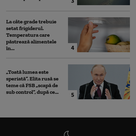
3
La câte grade trebuie
setat frigiderul.
Temperatura care
păstrează alimentele
4
în...
„Toată lumea este
speriată”. Elita rusă se
teme că FSB „scapă de
sub control”, după ce...
5