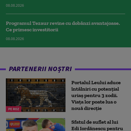
08.08.2026
Programul Tezaur revine cu dobânzi avantajoase.
Ce primesc investitorii
08.08.2026
PARTENERII NOȘTRI
Portalul Leului aduce
întâlniri cu potențial
uriaș pentru 3 zodii.
Viața lor poate lua o
nouă direcție
PE ROZ
Sfatul de suflet al lui
Edi Iordănescu pentru