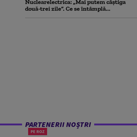
Nuclearelectrica: „Mai putem câștiga
două-trei zile”. Ce se întâmplă...
PARTENERII NOȘTRI
PE ROZ