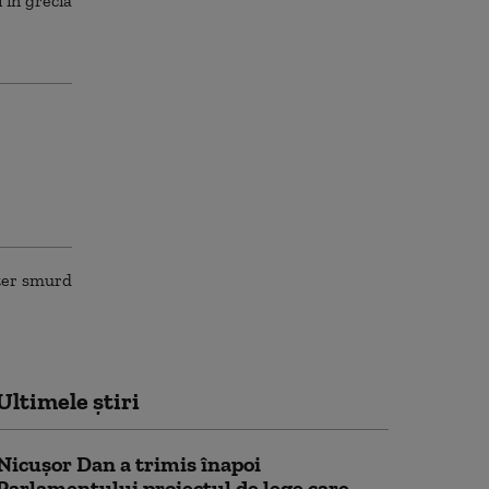
Ultimele știri
Nicușor Dan a trimis înapoi
Parlamentului proiectul de lege care