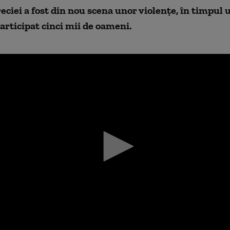
eciei a fost din nou scena unor violențe, în timpul
participat cinci mii de oameni.