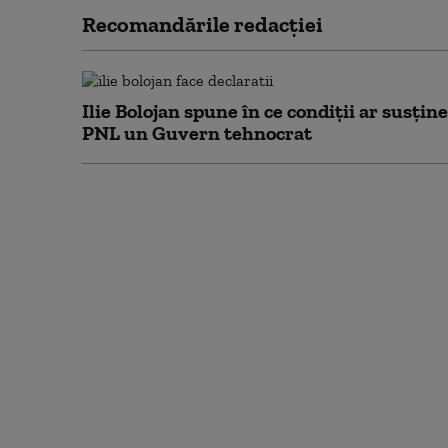
Recomandările redacţiei
Ilie Bolojan spune în ce condiții ar susține
PNL un Guvern tehnocrat