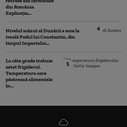
retrase din farmaciile
din România.
Explicația...
4
Nivelul scăzut al Dunării a scos la
iveală Podul lui Constantin, din
timpul Imperiului...
La câte grade trebuie
5
setat frigiderul.
Temperatura care
păstrează alimentele
în...