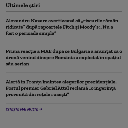
Ultimele știri
Alexandru Nazare avertizează că „riscurile rămân
ridicate” după rapoartele Fitch și Moody’s: „Nu a
fost o perioadă simplă”
Prima reacție a MAE după ce Bulgaria a anunţat că o
dronă venind dinspre România a explodat în spaţiul
său aerian
Alertă în Franța înaintea alegerilor prezidențiale.
Fostul premier Gabriel Attal reclamă „o ingerință
provenită din rețele rusești”
CITEȘTE MAI MULTE