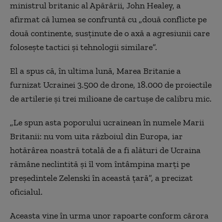
ministrul britanic al Apărării, John Healey, a
afirmat că lumea se confruntă cu „două conflicte pe
două continente, susținute de o axă a agresiunii care
folosește tactici și tehnologii similare”.
El a spus că, în ultima lună, Marea Britanie a
furnizat Ucrainei 3.500 de drone, 18.000 de proiectile
de artilerie și trei milioane de cartușe de calibru mic.
„Le spun asta poporului ucrainean în numele Marii
Britanii: nu vom uita războiul din Europa, iar
hotărârea noastră totală de a fi alături de Ucraina
rămâne neclintită și îl vom întâmpina marți pe
președintele Zelenski în această țară”, a precizat
oficialul.
Aceasta vine în urma unor rapoarte conform cărora