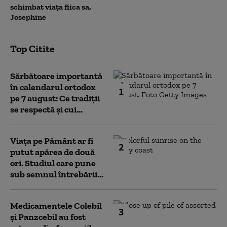
schimbat viața fiica sa,
Josephine
Top Citite
Sărbătoare importantă
în calendarul ortodox
1
pe 7 august: Ce tradiții
se respectă și cui...
Viața pe Pământ ar fi
2
putut apărea de două
ori. Studiul care pune
sub semnul întrebării...
Medicamentele Colebil
3
și Panzcebil au fost