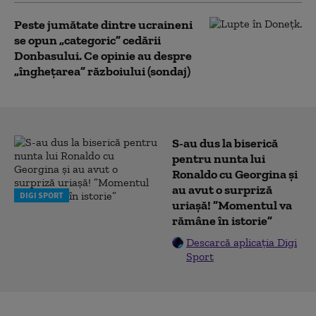
Peste jumătate dintre ucraineni
se opun „categoric” cedării
Donbasului. Ce opinie au despre
„înghețarea” războiului (sondaj)
S-au dus la biserică
pentru nunta lui
Ronaldo cu Georgina și
au avut o surpriză
DIGI SPORT
uriașă! ”Momentul va
rămâne în istorie”
Descarcă aplicația Digi
Sport