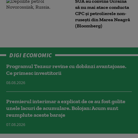
SUA au convins Ucraina
să nu mai atace conducta
CPC şi petrolierele non-
ruseşti din Marea Neagră
(Bloomberg)
DIGI ECONOMIC
Programul Tezaur revine cu dobânzi avantajoase.
Ce primesc investitorii
08.08.2026
Premierul interimar a explicat de ce au fost golite
unele lacuri de acumulare. Bolojan: Acum sunt
reumplute aceste baraje
07.08.2026