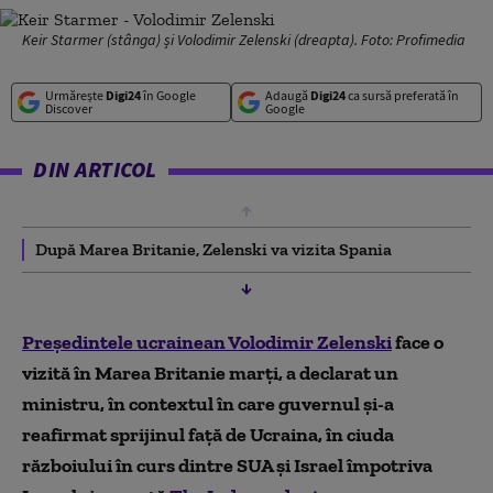
Keir Starmer (stânga) și Volodimir Zelenski (dreapta). Foto: Profimedia
Urmărește
Digi24
în Google
Adaugă
Digi24
ca sursă preferată în
Discover
Google
DIN ARTICOL
După Marea Britanie, Zelenski va vizita Spania
Președintele ucrainean Volodimir Zelenski
face o
vizită în Marea Britanie marți, a declarat un
ministru, în contextul în care guvernul și-a
reafirmat sprijinul față de Ucraina, în ciuda
războiului în curs dintre SUA și Israel împotriva