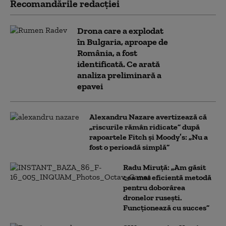
Recomandările redacţiei
Drona care a explodat
în Bulgaria, aproape de
România, a fost
identificată. Ce arată
analiza preliminară a
epavei
Alexandru Nazare avertizează că
„riscurile rămân ridicate” după
rapoartele Fitch și Moody’s: „Nu a
fost o perioadă simplă”
Radu Miruță: „Am găsit
cea mai eficientă metodă
pentru doborârea
dronelor rusești.
Funcționează cu succes”