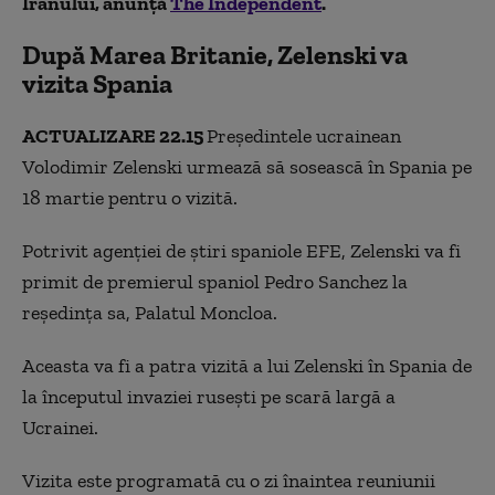
Iranului, anunță
The Independent
.
După Marea Britanie, Zelenski va
vizita Spania
ACTUALIZARE 22.15
Președintele ucrainean
Volodimir Zelenski urmează să sosească în Spania pe
18 martie pentru o vizită.
Potrivit agenției de știri spaniole EFE, Zelenski va fi
primit de premierul spaniol Pedro Sanchez la
reședința sa, Palatul Moncloa.
Aceasta va fi a patra vizită a lui Zelenski în Spania de
la începutul invaziei rusești pe scară largă a
Ucrainei.
Vizita este programată cu o zi înaintea reuniunii