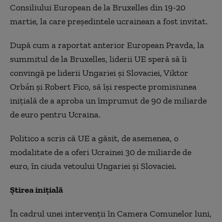
Consiliului European de la Bruxelles din 19-20
martie, la care președintele ucrainean a fost invitat.
După cum a raportat anterior European Pravda, la
summitul de la Bruxelles, liderii UE speră să îi
convingă pe liderii Ungariei și Slovaciei, Viktor
Orbán și Robert Fico, să își respecte promisiunea
inițială de a aproba un împrumut de 90 de miliarde
de euro pentru Ucraina.
Politico a scris că UE a găsit, de asemenea, o
modalitate de a oferi Ucrainei 30 de miliarde de
euro, în ciuda vetoului Ungariei și Slovaciei.
Știrea inițială
În cadrul unei intervenții în Camera Comunelor luni,