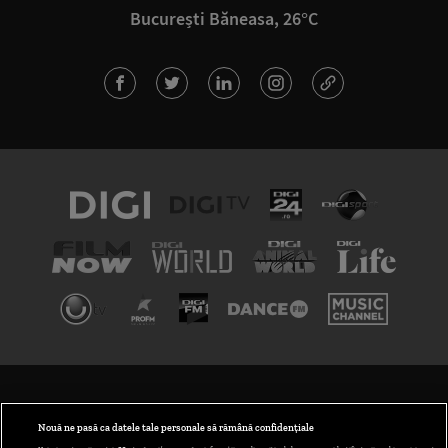
București Băneasa, 26°C
TERMENI ȘI CONDIȚII
POLITICA DE CONFIDENȚIALITATE
Nouă ne pasă ca datele tale personale să rămână confidențiale