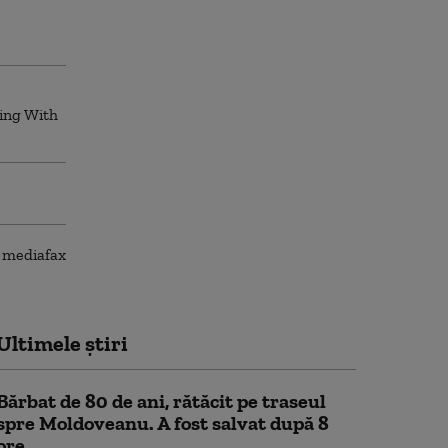
Ultimele știri
Bărbat de 80 de ani, rătăcit pe traseul
spre Moldoveanu. A fost salvat după 8
ore