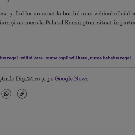
sa şi fiul lor au urcat la bordul unui vehicul oficial 
liam şi au mers la Palatul Kensington, situat în parte
lus regal
will si kate
nume copil will kate
nume bebelus regal
tirile Digi24.ro și pe
Google News