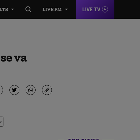
LIVE TV
LTE
LIVE FM
 se va
e