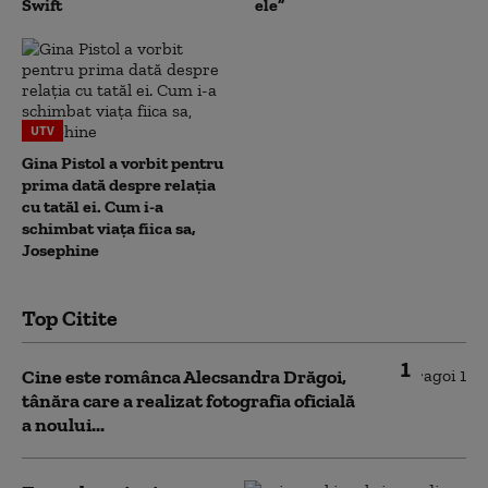
Swift
ele”
UTV
Gina Pistol a vorbit pentru
prima dată despre relația
cu tatăl ei. Cum i-a
schimbat viața fiica sa,
Josephine
Top Citite
1
Cine este românca Alecsandra Drăgoi,
tânăra care a realizat fotografia oficială
a noului...