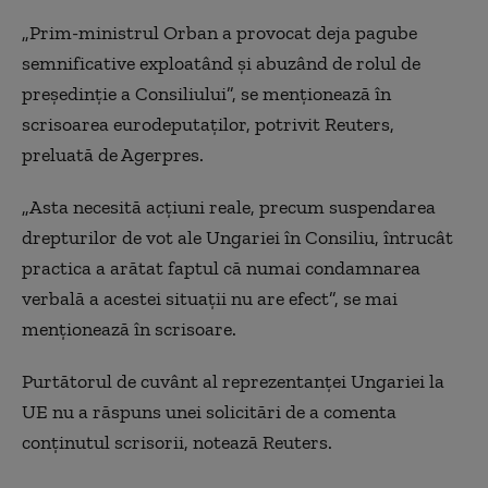
„Prim-ministrul Orban a provocat deja pagube
semnificative exploatând şi abuzând de rolul de
preşedinţie a Consiliului”, se menţionează în
scrisoarea eurodeputaților, potrivit Reuters,
preluată de Agerpres.
„Asta necesită acţiuni reale, precum suspendarea
drepturilor de vot ale Ungariei în Consiliu, întrucât
practica a arătat faptul că numai condamnarea
verbală a acestei situaţii nu are efect”, se mai
menţionează în scrisoare.
Purtătorul de cuvânt al reprezentanţei Ungariei la
UE nu a răspuns unei solicitări de a comenta
conţinutul scrisorii, notează Reuters.