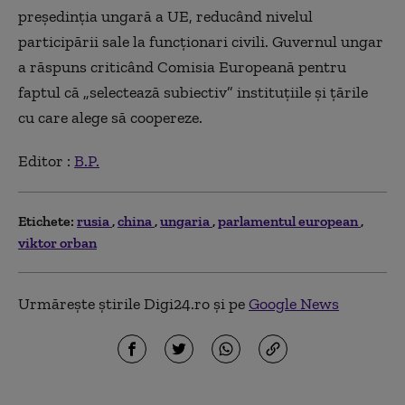
preşedinţia ungară a UE, reducând nivelul
participării sale la funcţionari civili. Guvernul ungar
a răspuns criticând Comisia Europeană pentru
faptul că „selectează subiectiv” instituţiile şi ţările
cu care alege să coopereze.
Editor :
B.P.
Etichete:
rusia
china
ungaria
parlamentul european
viktor orban
Urmărește știrile Digi24.ro și pe
Google News