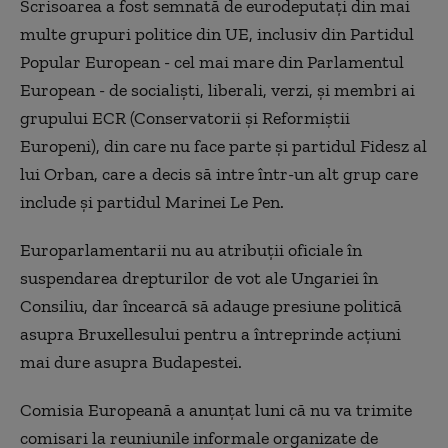
Scrisoarea a fost semnată de eurodeputaţi din mai
multe grupuri politice din UE, inclusiv din Partidul
Popular European - cel mai mare din Parlamentul
European - de socialişti, liberali, verzi, şi membri ai
grupului ECR (Conservatorii şi Reformiştii
Europeni), din care nu face parte şi partidul Fidesz al
lui Orban, care a decis să intre într-un alt grup care
include şi partidul Marinei Le Pen.
Europarlamentarii nu au atribuţii oficiale în
suspendarea drepturilor de vot ale Ungariei în
Consiliu, dar încearcă să adauge presiune politică
asupra Bruxellesului pentru a întreprinde acţiuni
mai dure asupra Budapestei.
Comisia Europeană a anunţat luni că nu va trimite
comisari la reuniunile informale organizate de