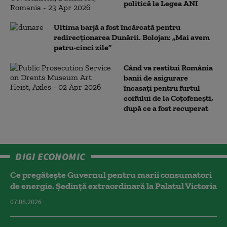
politică la Legea ANI
Ultima barjă a fost încărcată pentru
redirecționarea Dunării. Bolojan: „Mai avem
patru-cinci zile”
Când va restitui România
banii de asigurare
încasați pentru furtul
coifului de la Coțofenești,
după ce a fost recuperat
DIGI ECONOMIC
Ce pregătește Guvernul pentru marii consumatori
de energie. Ședință extraordinară la Palatul Victoria
07.08.2026