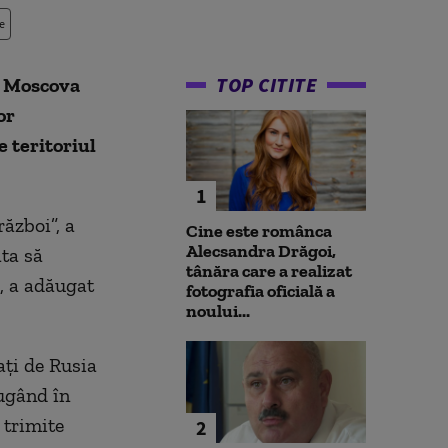
e
TOP CITITE
, Moscova
or
e teritoriul
1
război”, a
Cine este românca
Alecsandra Drăgoi,
ata să
tânăra care a realizat
a, a adăugat
fotografia oficială a
noului...
aţi de Rusia
ăugând în
 trimite
2