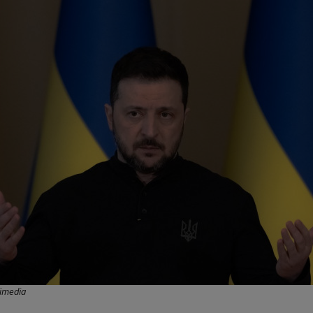
fimedia