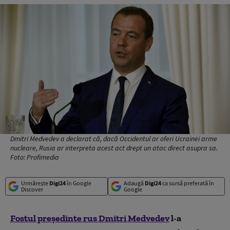
Dmitri Medvedev a declarat că, dacă Occidentul ar oferi Ucrainei arme
nucleare, Rusia ar interpreta acest act drept un atac direct asupra sa.
Foto: Profimedia
Urmărește
Digi24
în Google
Adaugă
Digi24
ca sursă preferată în
Discover
Google
Fostul preşedinte rus Dmitri Medvedev
l-a