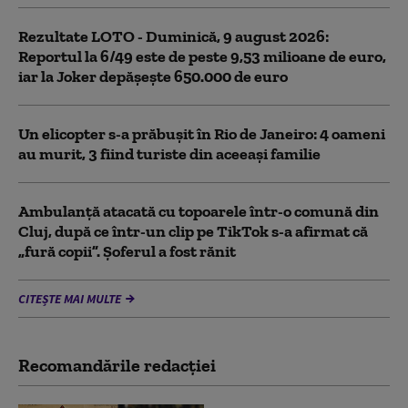
Rezultate LOTO - Duminică, 9 august 2026:
Reportul la 6/49 este de peste 9,53 milioane de euro,
iar la Joker depășește 650.000 de euro
Un elicopter s-a prăbușit în Rio de Janeiro: 4 oameni
au murit, 3 fiind turiste din aceeaşi familie
Ambulanţă atacată cu topoarele într-o comună din
Cluj, după ce într-un clip pe TikTok s-a afirmat că
„fură copii”. Șoferul a fost rănit
CITEȘTE MAI MULTE
Recomandările redacţiei