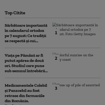
Top Citite
Sărbătoare importantă
în calendarul ortodox
1
pe 7 august: Ce tradiții
se respectă și cui...
Viața pe Pământ ar fi
2
putut apărea de două
ori. Studiul care pune
sub semnul întrebării...
Medicamentele Colebil
3
și Panzcebil au fost
retrase din farmaciile
din România.