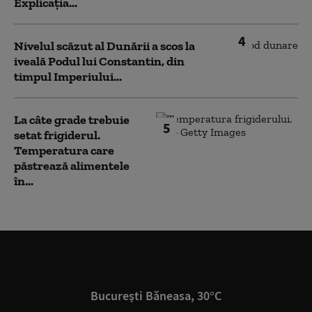
Explicația...
4
Nivelul scăzut al Dunării a scos la
iveală Podul lui Constantin, din
timpul Imperiului...
La câte grade trebuie
5
setat frigiderul.
Temperatura care
păstrează alimentele
în...
București Băneasa, 30°C