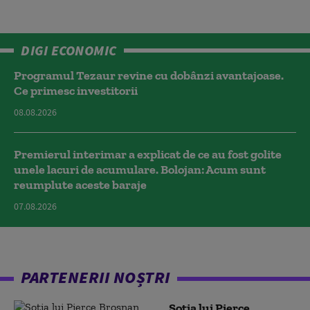
DIGI ECONOMIC
Programul Tezaur revine cu dobânzi avantajoase.
Ce primesc investitorii
08.08.2026
Premierul interimar a explicat de ce au fost golite
unele lacuri de acumulare. Bolojan: Acum sunt
reumplute aceste baraje
07.08.2026
PARTENERII NOȘTRI
Soția lui Pierce