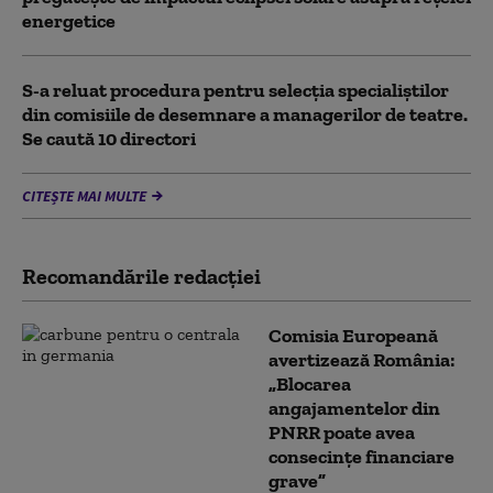
energetice
S-a reluat procedura pentru selecţia specialiştilor
din comisiile de desemnare a managerilor de teatre.
Se caută 10 directori
CITEȘTE MAI MULTE
Recomandările redacţiei
Comisia Europeană
avertizează România:
„Blocarea
angajamentelor din
PNRR poate avea
consecințe financiare
grave”