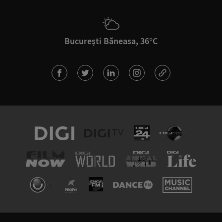
București Băneasa, 36°C