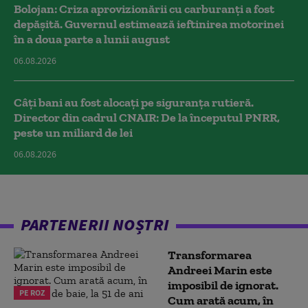
Bolojan: Criza aprovizionării cu carburanți a fost
depășită. Guvernul estimează ieftinirea motorinei
în a doua parte a lunii august
06.08.2026
Câți bani au fost alocați pe siguranța rutieră.
Director din cadrul CNAIR: De la începutul PNRR,
peste un miliard de lei
06.08.2026
PARTENERII NOȘTRI
Transformarea
Andreei Marin este
imposibil de ignorat.
PE ROZ
Cum arată acum, în