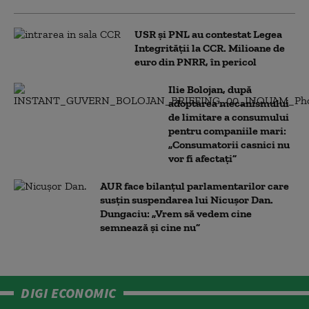
USR și PNL au contestat Legea
Integrității la CCR. Milioane de
euro din PNRR, în pericol
Ilie Bolojan, după
adoptarea mecanismului
de limitare a consumului
pentru companiile mari:
„Consumatorii casnici nu
vor fi afectați”
AUR face bilanțul parlamentarilor care
susțin suspendarea lui Nicușor Dan.
Dungaciu: „Vrem să vedem cine
semnează și cine nu”
DIGI ECONOMIC