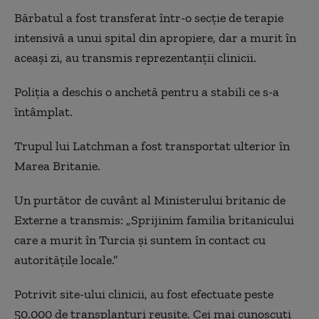
Bărbatul a fost transferat într-o secție de terapie
intensivă a unui spital din apropiere, dar a murit în
aceași zi, au transmis reprezentanții clinicii.
Poliția a deschis o anchetă pentru a stabili ce s-a
întâmplat.
Trupul lui Latchman a fost transportat ulterior în
Marea Britanie.
Un purtător de cuvânt al Ministerului britanic de
Externe a transmis: „Sprijinim familia britanicului
care a murit în Turcia și suntem în contact cu
autoritățile locale.”
Potrivit site-ului clinicii, au fost efectuate peste
50.000 de transplanturi reușite. Cei mai cunoscuți