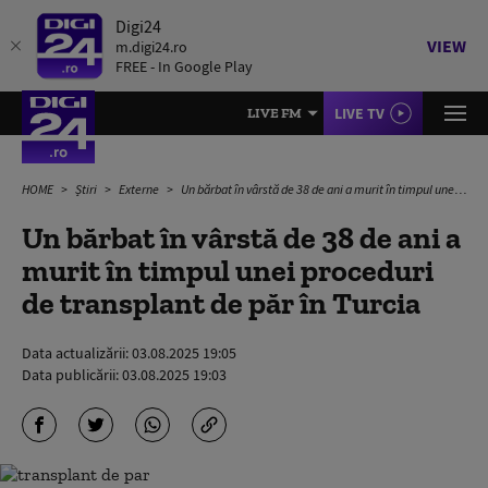
Digi24
VIEW
m.digi24.ro
FREE - In Google Play
LIVE TV
LIVE FM
HOME
Știri
Externe
Un bărbat în vârstă de 38 de ani a murit în timpul unei proceduri de transplant de păr în Turcia
Un bărbat în vârstă de 38 de ani a
murit în timpul unei proceduri
de transplant de păr în Turcia
Data actualizării:
03.08.2025 19:05
Data publicării:
03.08.2025 19:03