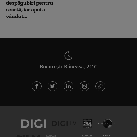
despăgubiri pentru
secetă, iar apoi a
vândut...
București Băneasa, 21°C