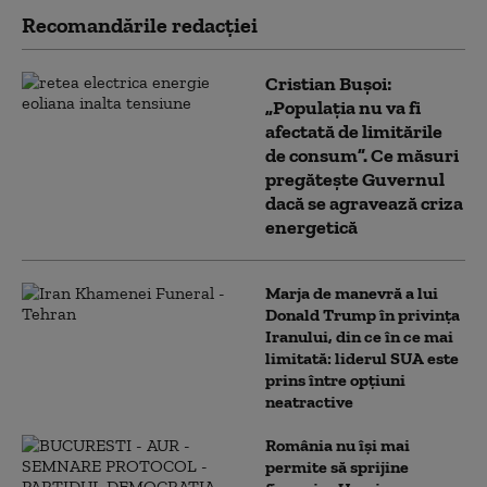
Recomandările redacţiei
Cristian Bușoi:
„Populația nu va fi
afectată de limitările
de consum”. Ce măsuri
pregătește Guvernul
dacă se agravează criza
energetică
Marja de manevră a lui
Donald Trump în privința
Iranului, din ce în ce mai
limitată: liderul SUA este
prins între opțiuni
neatractive
România nu își mai
permite să sprijine