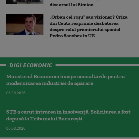
discursul lui Simion
„Orban cel roșu” sau vizionar? Criza
din Ceuta reaprinde dezbaterea
despre rolul premierului spaniol
Pedro Sanchez în UE
DIGI ECONOMIC
Ministerul Economiei începe consultările pentru
modernizarea industriei de apărare
06.08.2026
STB a cerut intrarea în insolvență. Solicitarea a fost
depusă la Tribunalul București
06.08.2026