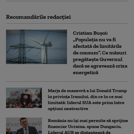
Recomandările redacţiei
Cristian Bușoi:
„Populația nu va fi
afectată de limitările
de consum”. Ce măsuri
pregătește Guvernul
dacă se agravează criza
energetică
Marja de manevră a lui Donald Trump
în privința Iranului, din ce în ce mai
limitată: liderul SUA este prins între
opțiuni neatractive
România nu își mai permite să sprijine
financiar Ucraina, spune Dungaciu.
Liderul AUR se distanțează de