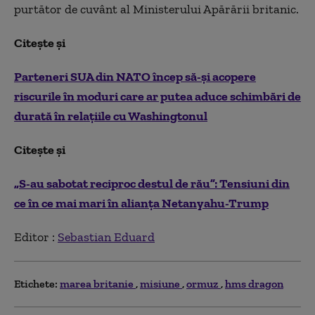
purtător de cuvânt al Ministerului Apărării britanic.
Citește și
Parteneri SUA din NATO încep să-şi acopere
riscurile în moduri care ar putea aduce schimbări de
durată în relaţiile cu Washingtonul
Citește și
„S-au sabotat reciproc destul de rău”: Tensiuni din
ce în ce mai mari în alianța Netanyahu-Trump
Editor :
Sebastian Eduard
Etichete:
marea britanie
misiune
ormuz
hms dragon