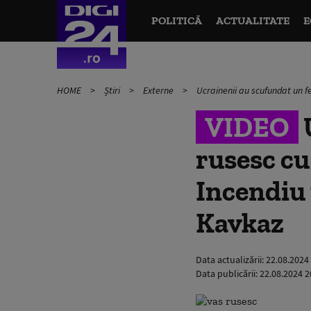
POLITICĂ
ACTUALITATE
E
HOME
Știri
Externe
Ucrainenii au scufundat un fe
VIDEO
rusesc cu
Incendiu 
Kavkaz
Data actualizării:
22.08.2024
Data publicării:
22.08.2024 2