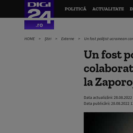
POLITICĂ
ACTUALITATE
E
HOME
Știri
Externe
Un fost polițist ucrainean ca
Un fost p
colaborat
la Zaporo
Data actualizării:
28.08.2022
Data publicării:
28.08.2022 1