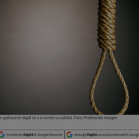
-a spânzurat după ce s-a certat cu iubitul. Foto: Profimedia Images
Urmărește
Digi24
în Google Discover
Adaugă
Digi24
ca sursă preferată în Googl