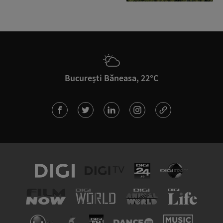
București Băneasa, 22°C