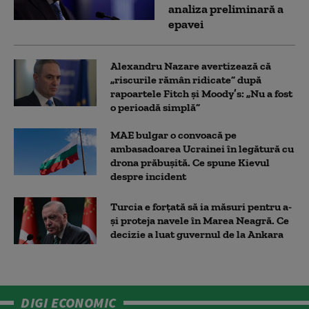
analiza preliminară a
epavei
Alexandru Nazare avertizează că
„riscurile rămân ridicate” după
rapoartele Fitch și Moody’s: „Nu a fost
o perioadă simplă”
MAE bulgar o convoacă pe
ambasadoarea Ucrainei în legătură cu
drona prăbuşită. Ce spune Kievul
despre incident
Turcia e forțată să ia măsuri pentru a-
și proteja navele în Marea Neagră. Ce
decizie a luat guvernul de la Ankara
DIGI ECONOMIC