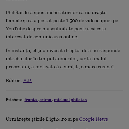
Philétas le-a spus anchetatorilor că nu urăște
femeile și că a postat peste 1.500 de videoclipuri pe
YouTube despre masculinitate pentru că este
interesat de comunicarea online.
În instanţă, el şi-a invocat dreptul de a nu răspunde
întrebărilor în timpul audierilor, iar la finalul
procesului, a motivat că a simţit „o mare ruşine”.
Editor :
A.P.
Etichete:
franta
crima
mickael philetas
Urmărește știrile Digi24.ro și pe
Google News