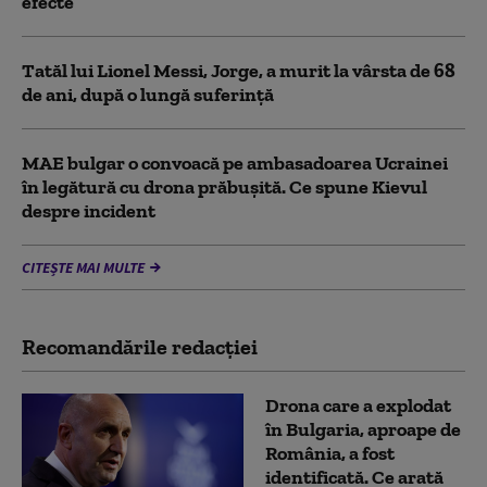
efecte
Tatăl lui Lionel Messi, Jorge, a murit la vârsta de 68
de ani, după o lungă suferință
MAE bulgar o convoacă pe ambasadoarea Ucrainei
în legătură cu drona prăbuşită. Ce spune Kievul
despre incident
CITEȘTE MAI MULTE
Recomandările redacţiei
Drona care a explodat
în Bulgaria, aproape de
România, a fost
identificată. Ce arată