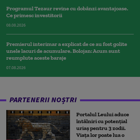
Programul Tezaur revine cu dobânzi avantajoase.
Ce primesc investitorii
08.08.2026
Premierul interimar a explicat de ce au fost golite
unele lacuri de acumulare. Bolojan: Acum sunt
reumplute aceste baraje
07.08.2026
PARTENERII NOȘTRI
Portalul Leului aduce
întâlniri cu potențial
uriaș pentru 3 zodii.
Viața lor poate lua o