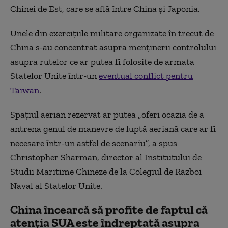
Chinei de Est, care se află între China și Japonia.
Unele din exercițiile militare organizate în trecut de
China s-au concentrat asupra menținerii controlului
asupra rutelor ce ar putea fi folosite de armata
Statelor Unite într-un
eventual conflict pentru
Taiwan
.
Spațiul aerian rezervat ar putea „oferi ocazia de a
antrena genul de manevre de luptă aeriană care ar fi
necesare într-un astfel de scenariu”, a spus
Christopher Sharman, director al Institutului de
Studii Maritime Chineze de la Colegiul de Război
Naval al Statelor Unite.
China încearcă să profite de faptul că
atenția SUA este îndreptată asupra