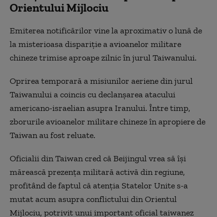
Orientului Mijlociu
Emiterea notificărilor vine la aproximativ o lună de
la misterioasa dispariție a avioanelor militare
chineze trimise aproape zilnic în jurul Taiwanului.
Oprirea temporară a misiunilor aeriene din jurul
Taiwanului a coincis cu declanșarea atacului
americano-israelian asupra Iranului. Între timp,
zborurile avioanelor militare chineze în apropiere de
Taiwan au fost reluate.
Oficialii din Taiwan cred că Beijingul vrea să își
mărească prezența militară activă din regiune,
profitând de faptul că atenția Statelor Unite s-a
mutat acum asupra conflictului din Orientul
Mijlociu, potrivit unui important oficial taiwanez