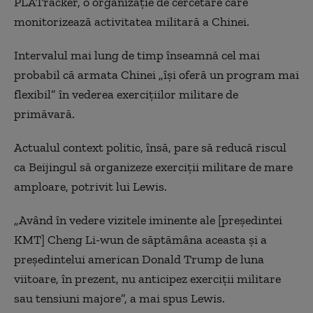
PLATracker, o organizație de cercetare care
monitorizează activitatea militară a Chinei.
Intervalul mai lung de timp înseamnă cel mai
probabil că armata Chinei „își oferă un program mai
flexibil” în vederea exercițiilor militare de
primăvară.
Actualul context politic, însă, pare să reducă riscul
ca Beijingul să organizeze exerciții militare de mare
amploare, potrivit lui Lewis.
„Având în vedere vizitele iminente ale [președintei
KMT] Cheng Li-wun de săptămâna aceasta și a
președintelui american Donald Trump de luna
viitoare, în prezent, nu anticipez exerciții militare
sau tensiuni majore”, a mai spus Lewis.