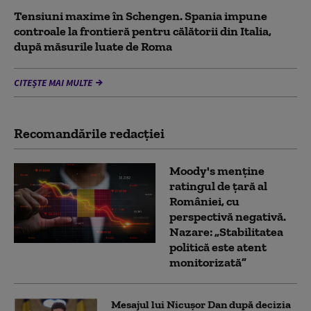
Tensiuni maxime în Schengen. Spania impune
controale la frontieră pentru călătorii din Italia,
după măsurile luate de Roma
CITEȘTE MAI MULTE
Recomandările redacţiei
Moody's menține
ratingul de țară al
României, cu
perspectivă negativă.
Nazare: „Stabilitatea
politică este atent
monitorizată”
Mesajul lui Nicușor Dan după decizia