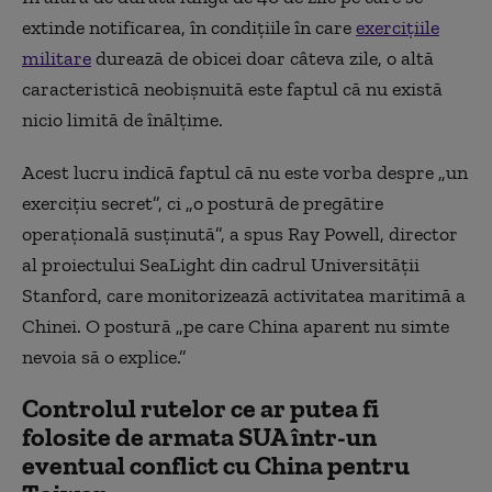
extinde notificarea, în condițiile în care
exercițiile
militare
durează de obicei doar câteva zile, o altă
caracteristică neobișnuită este faptul că nu există
nicio limită de înălțime.
Acest lucru indică faptul că nu este vorba despre „un
exercițiu secret”, ci „o postură de pregătire
operațională susținută”, a spus Ray Powell, director
al proiectului SeaLight din cadrul Universității
Stanford, care monitorizează activitatea maritimă a
Chinei. O postură „pe care China aparent nu simte
nevoia să o explice.”
Controlul rutelor ce ar putea fi
folosite de armata SUA într-un
eventual conflict cu China pentru