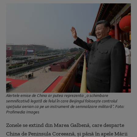
Alertele emise de China ar putea reprezenta „o schimbare
semnificativă legată de felul în care Beijingul folosește controlul
spațiului aerian ca pe un instrument de semnalizare militară”. Foto:
Profimedia Images
Zonele se extind din Marea Galbenă, care desparte
China de Peninsula Coreeană, și până în apele Mării