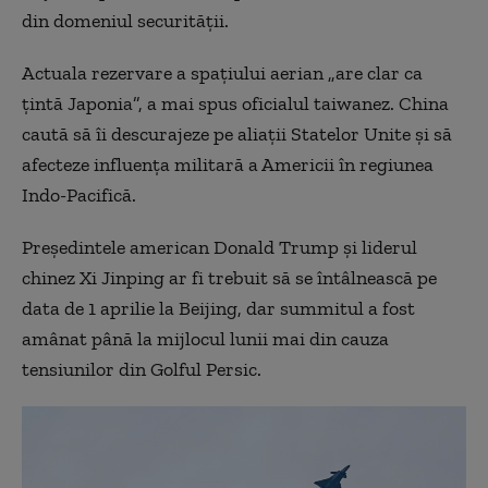
din domeniul securității.
Actuala rezervare a spațiului aerian „are clar ca
țintă Japonia”, a mai spus oficialul taiwanez. China
caută să îi descurajeze pe aliații Statelor Unite și să
afecteze influența militară a Americii în regiunea
Indo-Pacifică.
Președintele american Donald Trump și liderul
chinez Xi Jinping ar fi trebuit să se întâlnească pe
data de 1 aprilie la Beijing, dar summitul a fost
amânat până la mijlocul lunii mai din cauza
tensiunilor din Golful Persic.