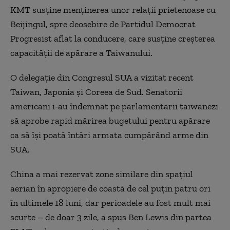
KMT susține menținerea unor relații prietenoase cu
Beijingul, spre deosebire de Partidul Democrat
Progresist aflat la conducere, care susține creșterea
capacității de apărare a Taiwanului.
O delegație din Congresul SUA a vizitat recent
Taiwan, Japonia și Coreea de Sud. Senatorii
americani i-au îndemnat pe parlamentarii taiwanezi
să aprobe rapid mărirea bugetului pentru apărare
ca să își poată întări armata cumpărând arme din
SUA.
China a mai rezervat zone similare din spațiul
aerian în apropiere de coastă de cel puțin patru ori
în ultimele 18 luni, dar perioadele au fost mult mai
scurte – de doar 3 zile, a spus Ben Lewis din partea