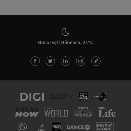
București Băneasa, 21°C