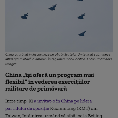
China caută să îi descurajeze pe aliații Statelor Unite și să submineze
influența militară a Americii în regiunea Indo-Pacifică. Foto: Profimedia
Images
China „își oferă un program mai
flexibil” în vederea exercițiilor
militare de primăvară
Între timp, Xi
a invitat-o în China pe lidera
partidului de opoziție
Kuomintang (KMT) din
Taiwan, întâlnirea urmând să aibă loc la Beijing.