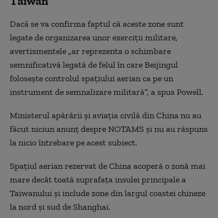
Taiwan
Dacă se va confirma faptul că aceste zone sunt
legate de organizarea unor exerciții militare,
avertismentele „ar reprezenta o schimbare
semnificativă legată de felul în care Beijingul
folosește controlul spațiului aerian ca pe un
instrument de semnalizare militară”, a spus Powell.
Ministerul apărării și aviația civilă din China nu au
făcut niciun anunț despre NOTAMS și nu au răspuns
la nicio întrebare pe acest subiect.
Spațiul aerian rezervat de China acoperă o zonă mai
mare decât toată suprafața insulei principale a
Taiwanului și include zone din largul coastei chineze
la nord și sud de Shanghai.