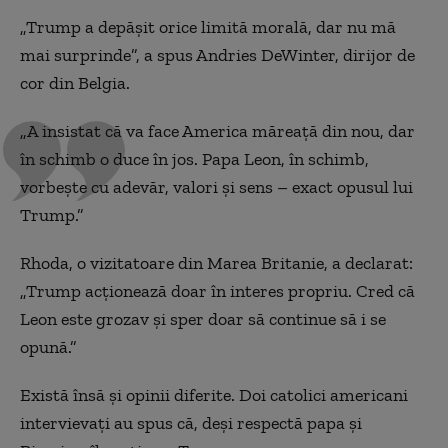
„Trump a depășit orice limită morală, dar nu mă
mai surprinde”, a spus Andries DeWinter, dirijor de
cor din Belgia.
„A insistat că va face America măreață din nou, dar
în schimb o duce în jos. Papa Leon, în schimb,
vorbește cu adevăr, valori și sens – exact opusul lui
Trump.”
Rhoda, o vizitatoare din Marea Britanie, a declarat:
„Trump acționează doar în interes propriu. Cred că
Leon este grozav și sper doar să continue să i se
opună.”
Există însă și opinii diferite. Doi catolici americani
intervievați au spus că, deși respectă papa și