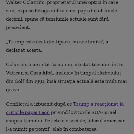
Walter Colantini, proprietarul unei optici în care
sunt expuse fotografiile a cinci papi din ultimele
decenii, spune că tensiunile actuale sunt fără
precedent.
„Trump este ieșit din tipare, nu are limite”, a
declarat acesta.
Colantini a amintit că au mai existat tensiuni între
Vatican și Casa Albă, inclusiv în timpul războiului
din Golf din 1991, însă situația actuală este mult mai
gravă.
Conflictul a izbucnit după ce
Trump a reacționat la
criticile papei Leon
privind loviturile SUA-Israel
asupra Iranului. Pe rețelele sociale, liderul american
l-a numit pe pontif „slab în combaterea