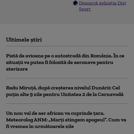
Descarcă aplicația Digi
Sport
Ultimele știri
Pistă de avioane pe o autostradă din România. În ce
situații va putea fi folosită de aeronave pentru
aterizare
Radu Miruță, după creșterea nivelul Dunării: Cel
puțin alte 9 zile pentru Unitatea 2 de la Cernavodă
Un nou val de aer african va cuprinde țara.
Meteorolog ANM: „Marți atingem apogeul”. Cum va
fi vremea în următoarele zile