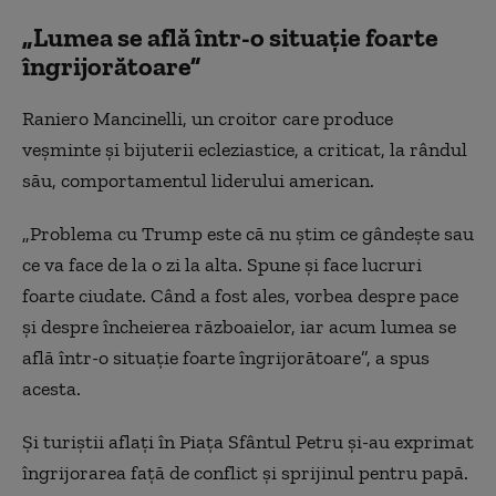
„Lumea se află într-o situație foarte
îngrijorătoare”
Raniero Mancinelli, un croitor care produce
veșminte și bijuterii ecleziastice, a criticat, la rândul
său, comportamentul liderului american.
„Problema cu Trump este că nu știm ce gândește sau
ce va face de la o zi la alta. Spune și face lucruri
foarte ciudate. Când a fost ales, vorbea despre pace
și despre încheierea războaielor, iar acum lumea se
află într-o situație foarte îngrijorătoare”, a spus
acesta.
Și turiștii aflați în Piața Sfântul Petru și-au exprimat
îngrijorarea față de conflict și sprijinul pentru papă.