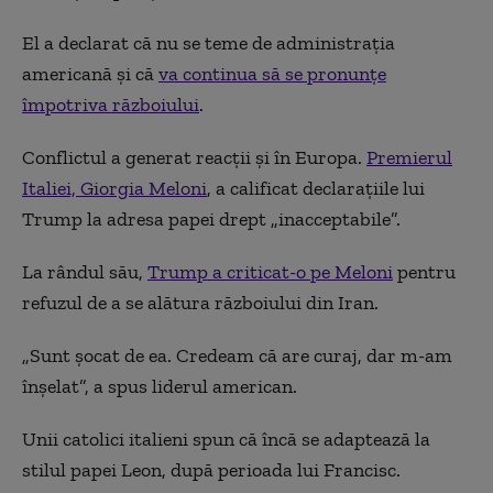
El a declarat că nu se teme de administrația
americană și că
va continua să se pronunțe
împotriva războiului
.
Conflictul a generat reacții și în Europa.
Premierul
Italiei, Giorgia Meloni
, a calificat declarațiile lui
Trump la adresa papei drept „inacceptabile”.
La rândul său,
Trump a criticat-o pe Meloni
pentru
refuzul de a se alătura războiului din Iran.
„Sunt șocat de ea. Credeam că are curaj, dar m-am
înșelat”, a spus liderul american.
Unii catolici italieni spun că încă se adaptează la
stilul papei Leon, după perioada lui Francisc.