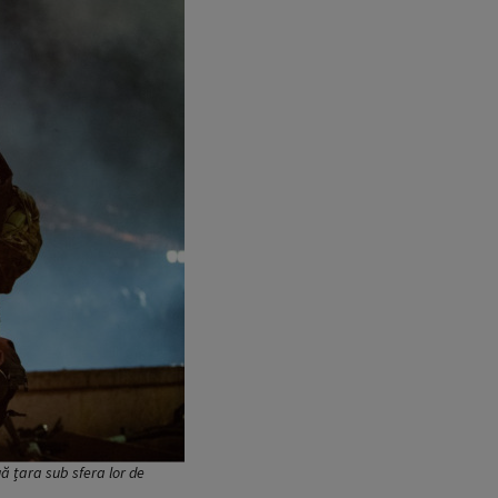
gă țara sub sfera lor de