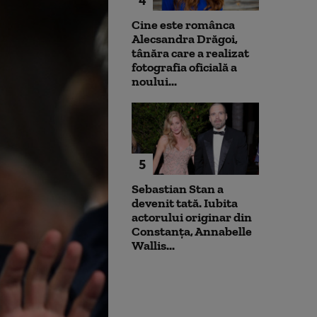
Cine este românca
Alecsandra Drăgoi,
tânăra care a realizat
fotografia oficială a
noului...
5
Sebastian Stan a
devenit tată. Iubita
actorului originar din
Constanța, Annabelle
Wallis...